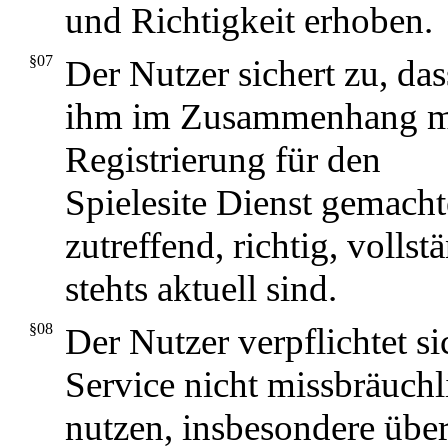
und Richtigkeit erhoben.
§07
Der Nutzer sichert zu, das
ihm im Zusammenhang mi
Registrierung für den
Spielesite Dienst gemach
zutreffend, richtig, volls
stehts aktuell sind.
§08
Der Nutzer verpflichtet si
Service nicht missbräuchl
nutzen, insbesondere übe