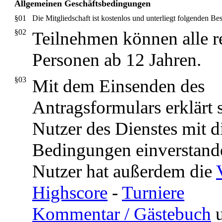
Allgemeinen Geschäftsbedingungen
§01
Die Mitgliedschaft ist kostenlos und unterliegt folgenden 
§02
Teilnehmen können alle r
Personen ab 12 Jahren.
§03
Mit dem Einsenden des
Antragsformulars erklärt 
Nutzer des Dienstes mit d
Bedingungen einverstand
Nutzer hat außerdem die
Highscore
-
Turniere
Kommentar / Gästebuch
u