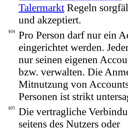
Talermarkt
Regeln sorgfäl
und akzeptiert.
§04
Pro Person darf nur ein 
eingerichtet werden. Jede
nur seinen eigenen Accou
bzw. verwalten. Die Anm
Mitnutzung von Accounts
Personen ist strikt untersa
§05
Die vertragliche Verbind
seitens des Nutzers oder