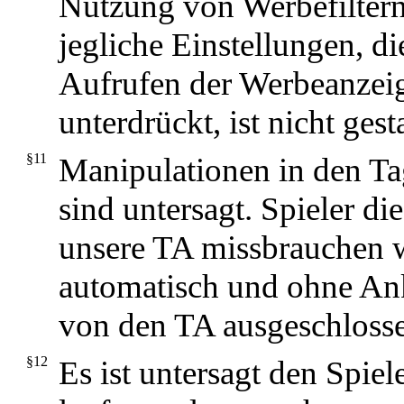
Nutzung von Werbefiltern
jegliche Einstellungen, di
Aufrufen der Werbeanzei
unterdrückt, ist nicht gesta
§11
Manipulationen in den T
sind untersagt. Spieler d
unsere TA missbrauchen 
automatisch und ohne A
von den TA ausgeschloss
§12
Es ist untersagt den Spiel