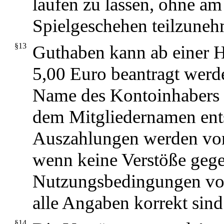
laufen zu lassen, ohne am
Spielgeschehen teilzune
§13
Guthaben kann ab einer 
5,00 Euro beantragt werd
Name des Kontoinhabers 
dem Mitgliedernamen ent
Auszahlungen werden v
wenn keine Verstöße gege
Nutzungsbedingungen vo
alle Angaben korrekt sind
§14