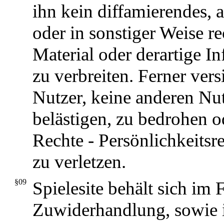
ihn kein diffamierendes, 
oder in sonstiger Weise r
Material oder derartige I
zu verbreiten. Ferner vers
Nutzer, keine anderen Nu
belästigen, zu bedrohen o
Rechte - Persönlichkeitsre
zu verletzen.
§09
Spielesite behält sich im F
Zuwiderhandlung, sowie i