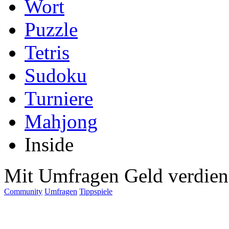
Wort
Puzzle
Tetris
Sudoku
Turniere
Mahjong
Inside
Mit Umfragen Geld verdie
Community
Umfragen
Tippspiele