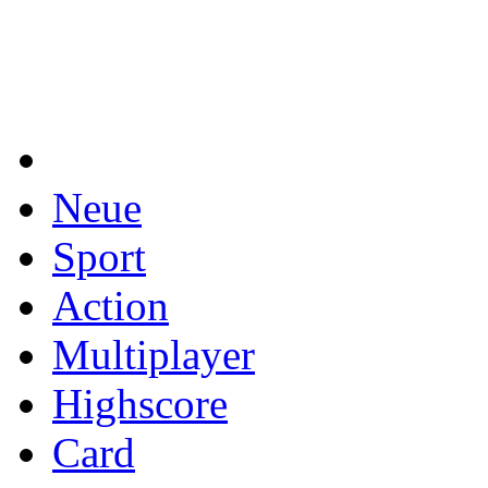
Neue
Sport
Action
Multiplayer
Highscore
Card