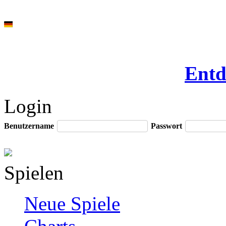
Entd
Login
Benutzername
Passwort
Spielen
Neue Spiele