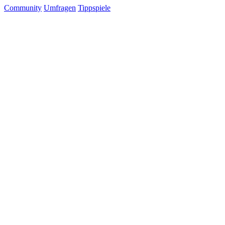
Community
Umfragen
Tippspiele