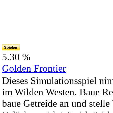
5.30 %
Golden Frontier
Dieses Simulationsspiel ni
im Wilden Westen. Baue Res
baue Getreide an und stelle