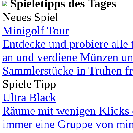
Spieletipps des Tages
Neues Spiel
Minigolf Tour
Entdecke und probiere alle 
an und verdiene Münzen und
Sammlerstücke in Truhen fr
Spiele Tipp
Ultra Black
Räume mit wenigen Klicks di
immer eine Gruppe von mind