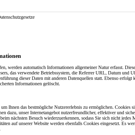
Datenschutzgesetze
rmationen
en, werden automatisch Informationen allgemeiner Natur erfasst. Diese
sers, das verwendete Betriebssystem, die Referrer URL, Datum und Uhr
führung dieser Daten mit anderen Datenquellen statt. Ebenso erfolgt 
cherten Informationen gelöscht.
um Ihnen das bestmögliche Nutzererlebnis zu ermöglichen. Cookies sin
en dazu, unser Internetangebot nutzerfreundlicher, effektiver und sic
beim nächsten Besuch wiederzuerkennen, sodass Sie sich nicht jedes 
ten auf unserer Website werden ebenfalls Cookies eingesetzt. Es werd
.