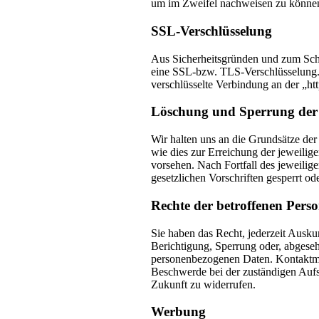
um im Zweifel nachweisen zu können,
SSL-Verschlüsselung
Aus Sicherheitsgründen und zum Schut
eine SSL-bzw. TLS-Verschlüsselung. D
verschlüsselte Verbindung an der „ht
Löschung und Sperrung der
Wir halten uns an die Grundsätze de
wie dies zur Erreichung der jeweilig
vorsehen. Nach Fortfall des jeweili
gesetzlichen Vorschriften gesperrt ode
Rechte der betroffenen Pers
Sie haben das Recht, jederzeit Ausku
Berichtigung, Sperrung oder, abgese
personenbezogenen Daten. Kontaktmö
Beschwerde bei der zuständigen Aufs
Zukunft zu widerrufen.
Werbung