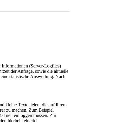
 Informationen (Server-Logfiles)
zeit der Anfrage, sowie die aktuelle
keine statistische Auswertung. Nach
d kleine Textdateien, die auf Ihrem
herer zu machen. Zum Beispiel
Mal neu einloggen müssen. Zur
en hierbei keinerlei