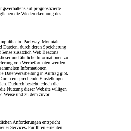
gsverhaltens auf prognostizierte
öglichen die Wiedererkennung des
 Amphitheatre Parkway, Mountain
 Dateien, durch deren Speicherung
dSense zusätzlich Web Beacons
 dieser und ähnliche Informationen zu
lieferung von Werbeformaten werden
gesammelten Informationen
ie Datenverarbeitung in Auftrag gibt.
Durch entsprechende Einstellungen
den. Dadurch besteht jedoch die
die Nutzung dieser Website willigen
und Weise und zu dem zuvor
htlichen Anforderungen entspricht
euer Services. Für Ihren erneuten