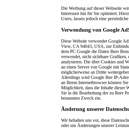
Die Werbung auf dieser Webseite wir
Interessen hin für Sie optimiert. H
Users, lassen jedoch eine persönliche 
Verwendung von Google Ad
Diese Website verwendet Google AdSe
View, CA 94043, USA, zur Einbindu
dem PC Google die Daten Ihrer Benu
verwendet, nicht sichtbare Grafiken,
analysieren. Die über Cookies und W
an einen Server von Google mit Stan
möglicherweise an Dritte weitergeben,
Allerdings wird Google Ihre IP-Adr
an Ihrem Internetbrowser können Sie
Möglichkeit, dass die Inhalte diese
Sie in die Bearbeitung der zu Ihrer
benannten Zweck ein.
Änderung unserer Datensch
Wir behalten uns vor, diese Datenschu
oder um Änderungen unserer Leistung