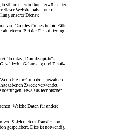
 bestimmter, von Ihnen erwünschter
er dieser Website haben wir ein
llung unserer Dienste.
hme von Cookies für bestimmte Fälle
 aktivieren. Bei der Deaktivierung
lgt über das „Double-opt-in“-
 Geschlecht, Geburtstag und Email-
. Wenn Sie Ihr Guthaben auszahlen
s angegebenen Zweck verwendet.
 Änderungen, etwa aus technischen
öschen. Welche Daten für andere
n von Spielen, dem Transfer von
on gespeichert. Dies ist notwendig,