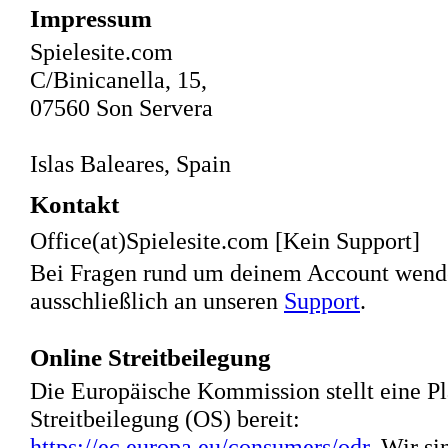
Impressum
Spielesite.com
C/Binicanella, 15,
07560 Son Servera
Islas Baleares, Spain
Kontakt
Office(at)Spielesite.com [Kein Support]
Bei Fragen rund um deinem Account wende
ausschließlich an unseren
Support
.
Online Streitbeilegung
Die Europäische Kommission stellt eine Pl
Streitbeilegung (OS) bereit:
https://ec.europa.eu/consumers/odr
. Wir si