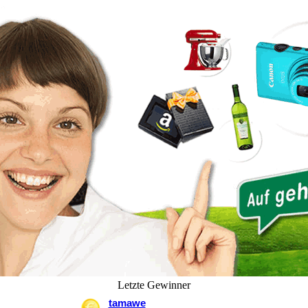
Letzte Gewinner
tamawe