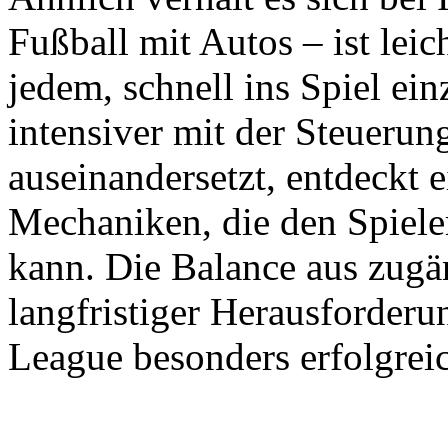
Fußball mit Autos – ist leic
jedem, schnell ins Spiel ei
intensiver mit der Steuerun
auseinandersetzt, entdeckt 
Mechaniken, die den Spieler
kann. Die Balance aus zug
langfristiger Herausforder
League besonders erfolgrei