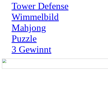
Tower Defense
Wimmelbild
Mahjong
Puzzle
3 Gewinnt