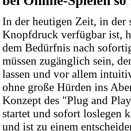
bei Online-Spielen so 
In der heutigen Zeit, in der
Knopfdruck verfügbar ist, 
dem Bedürfnis nach soforti
müssen zugänglich sein, den
lassen und vor allem intuit
ohne große Hürden ins Aben
Konzept des "Plug and Play
startet und sofort loslege
und ist zu einem entscheide