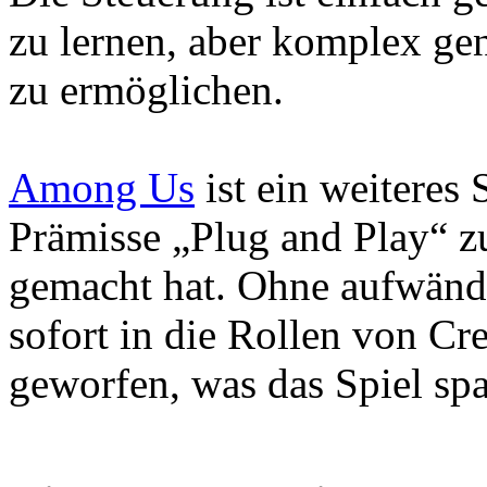
zu lernen, aber komplex ge
zu ermöglichen.
Among Us
ist ein weiteres 
Prämisse „Plug and Play“ 
gemacht hat. Ohne aufwändi
sofort in die Rollen von C
geworfen, was das Spiel sp