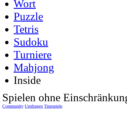
Wort
Puzzle
Tetris
Sudoku
Turniere
Mahjong
Inside
Spielen ohne Einschränkun
Community
Umfragen
Tippspiele