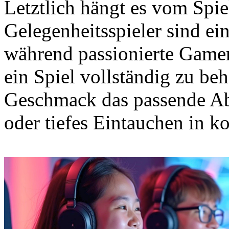
Letztlich hängt es vom Spie
Gelegenheitsspieler sind ein
während passionierte Gamer
ein Spiel vollständig zu beh
Geschmack das passende Ab
oder tiefes Eintauchen in 