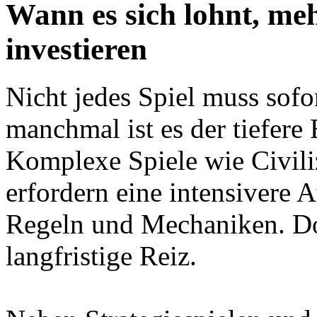
Wann es sich lohnt, meh
investieren
Nicht jedes Spiel muss sofo
manchmal ist es der tiefere
Komplexe Spiele wie Civili
erfordern eine intensivere 
Regeln und Mechaniken. Doc
langfristige Reiz.