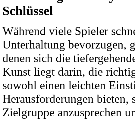
Schlüssel
Während viele Spieler schn
Unterhaltung bevorzugen, gi
denen sich die tiefergehend
Kunst liegt darin, die richt
sowohl einen leichten Einsti
Herausforderungen bieten, s
Zielgruppe anzusprechen und