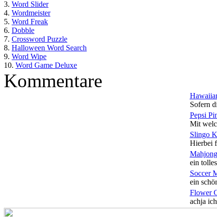
3.
Word Slider
4.
Wordmeister
5.
Word Freak
6.
Dobble
7.
Crossword Puzzle
8.
Halloween Word Search
9.
Word Wipe
10.
Word Game Deluxe
Kommentare
Hawaiian
Sofern di
Pepsi Pi
Mit welc
Slingo 
Hierbei f
Mahjong
ein tolles
Soccer 
ein schön
Flower 
achja ich