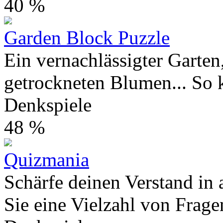
40 %
Garden Block Puzzle
Ein vernachlässigter Garte
getrockneten Blumen... So k
Denkspiele
48 %
Quizmania
Schärfe deinen Verstand in
Sie eine Vielzahl von Frage