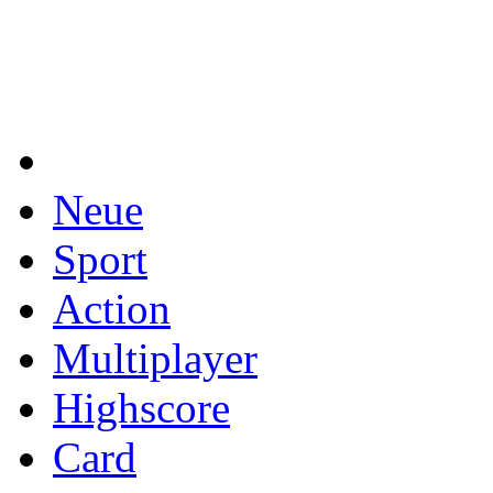
Neue
Sport
Action
Multiplayer
Highscore
Card