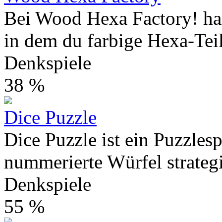
Bei Wood Hexa Factory! hand
in dem du farbige Hexa-Teil
Denkspiele
38 %
Dice Puzzle
Dice Puzzle ist ein Puzzles
nummerierte Würfel strategi
Denkspiele
55 %