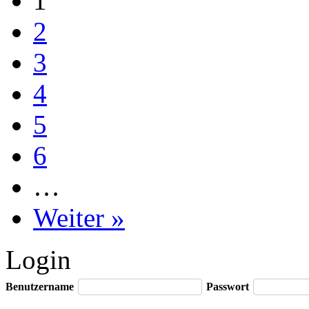
1
2
3
4
5
6
…
Weiter »
Login
Benutzername
Passwort