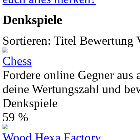
Denkspiele
Sortieren:
Titel
Bewertung
Chess
Fordere online Gegner aus a
deine Wertungszahl und bew
Denkspiele
59 %
Wood Hexa Factory