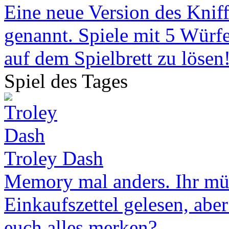
Eine neue Version des Kniff
genannt. Spiele mit 5 Würf
auf dem Spielbrett zu lösen
Spiel des Tages
Troley Dash
Memory mal anders. Ihr müs
Einkaufszettel gelesen, abe
euch alles merken?