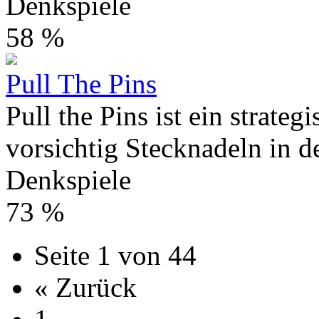
Denkspiele
58 %
Pull The Pins
Pull the Pins ist ein strateg
vorsichtig Stecknadeln in de
Denkspiele
73 %
Seite 1 von 44
« Zurück