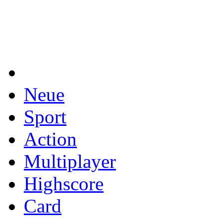
Neue
Sport
Action
Multiplayer
Highscore
Card