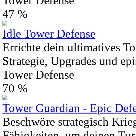
Tower Defense
47 %
Idle Tower Defense
Errichte dein ultimatives 
Strategie, Upgrades und epi
Tower Defense
70 %
Tower Guardian - Epic Def
Beschwöre strategisch Krieg
Fähigkeiten, um deinen Tur