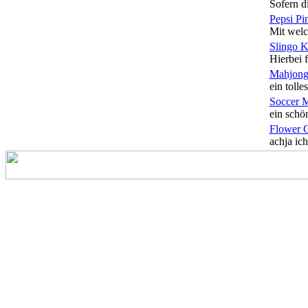
Sofern di
Pepsi Pi
Mit welc
Slingo 
Hierbei f
Mahjong
ein tolles
Soccer 
ein schön
Flower 
achja ich