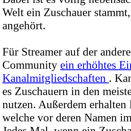
Welt ein Zuschauer stammt,
angehört.
Für Streamer auf der andere
Community
ein erhöhtes 
Kanalmitgliedschaften
. Ka
es Zuschauern in den meist
nutzen. Außerdem erhalten 
welche vor deren Namen im
Jedes Mal, wenn ein Zuscha