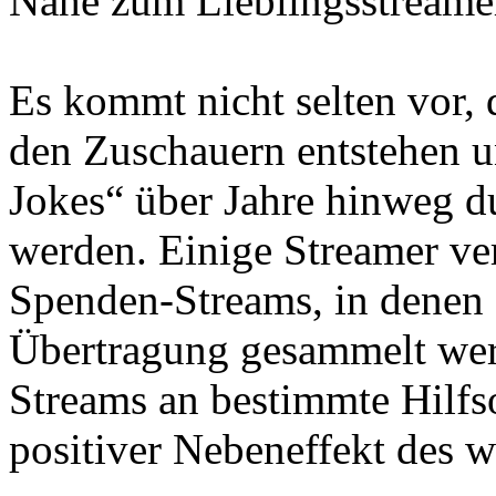
Nähe zum Lieblingsstreame
Es kommt nicht selten vor,
den Zuschauern entstehen u
Jokes“ über Jahre hinweg 
werden. Einige Streamer ver
Spenden-Streams, in denen
Übertragung gesammelt wer
Streams an bestimmte Hilfso
positiver Nebeneffekt des w