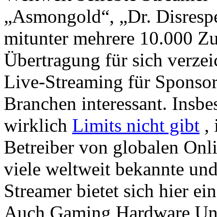
„Asmongold“, „Dr. Disresp
mitunter mehrere 10.000 Zu
Übertragung für sich verze
Live-Streaming für Sponsor
Branchen interessant. Insbe
wirklich
Limits nicht gibt
, 
Betreiber von globalen Onl
viele weltweit bekannte und
Streamer bietet sich hier ei
Auch Gaming Hardware Un