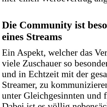
Die Community ist beso
eines Streams
Ein Aspekt, welcher das Ver
viele Zuschauer so besonder
und in Echtzeit mit der g
Streamer, zu kommunizieren
unter Gleichgesinnten und fü
Dabei ist es völlig nebensä