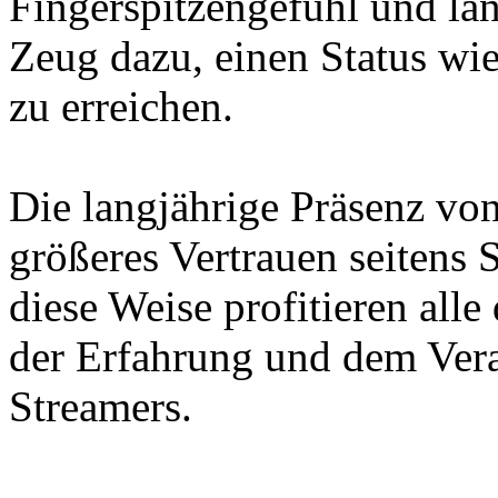
Fingerspitzengefühl und län
Zeug dazu, einen Status wi
zu erreichen.
Die langjährige Präsenz vo
größeres Vertrauen seitens
diese Weise profitieren all
der Erfahrung und dem Ver
Streamers.