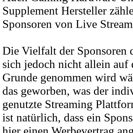
Supplement Hersteller zähl
Sponsoren von Live Stream
Die Vielfalt der Sponsoren
sich jedoch nicht allein au
Grunde genommen wird währ
das geworben, was der indiv
genutzte Streaming Plattfor
ist natürlich, dass ein Spo
hier einen Werbevertrag ang