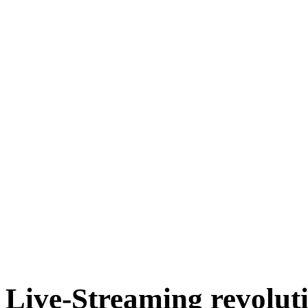
Live-Streaming revolut