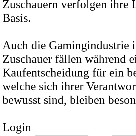
Zuschauern verfolgen ihre L
Basis.
Auch die Gamingindustrie is
Zuschauer fällen während e
Kaufentscheidung für ein b
welche sich ihrer Verantw
bewusst sind, bleiben beson
Login