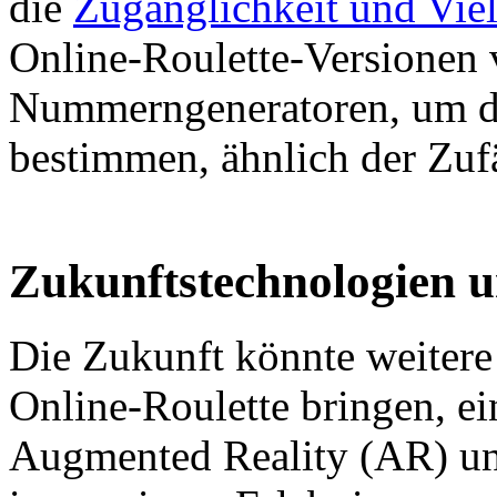
die
Zugänglichkeit und Viel
Online-Roulette-Versionen 
Nummerngeneratoren, um da
bestimmen, ähnlich der Zufä
Zukunftstechnologien u
Die Zukunft könnte weiter
Online-Roulette bringen, e
Augmented Reality (AR) un