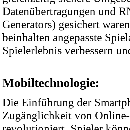
Datenübertragungen und 
Generators) gesichert war
beinhalten angepasste Spiel
Spielerlebnis verbessern un
Mobiltechnologie:
Die Einführung der Smartp
Zugänglichkeit von Online-
revolutioniert. Spieler könn