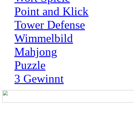
Point and Klick
Tower Defense
Wimmelbild
Mahjong
Puzzle
3 Gewinnt