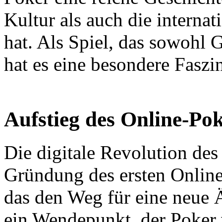
Kultur als auch die interna
hat. Als Spiel, das sowohl 
hat es eine besondere Faszi
Aufstieg des Online-Pok
Die digitale Revolution de
Gründung des ersten Online
das den Weg für eine neue Ä
ein Wendepunkt, der Poker