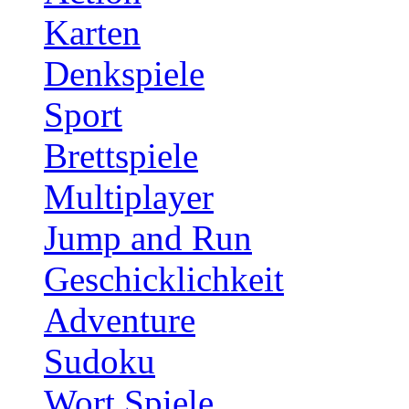
Karten
Denkspiele
Sport
Brettspiele
Multiplayer
Jump and Run
Geschicklichkeit
Adventure
Sudoku
Wort Spiele