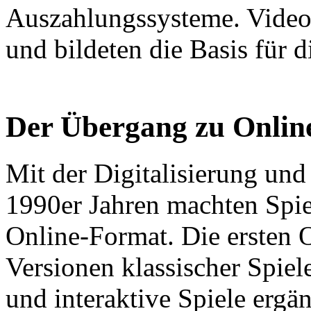
Auszahlungssysteme. Video-
und bildeten die Basis für d
Der Übergang zu Online
Mit der Digitalisierung un
1990er Jahren machten Spi
Online-Format. Die ersten 
Versionen klassischer Spiel
und interaktive Spiele ergä