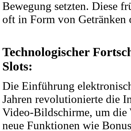
Bewegung setzten. Diese fr
oft in Form von Getränken o
Technologischer Fortsch
Slots:
Die Einführung elektronisc
Jahren revolutionierte die I
Video-Bildschirme, um die 
neue Funktionen wie Bonusr