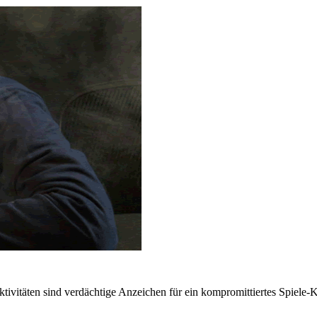
ivitäten sind verdächtige Anzeichen für ein kompromittiertes Spiele-Ko