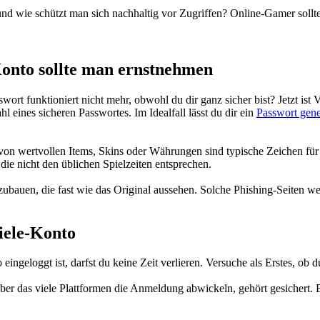
und wie schützt man sich nachhaltig vor Zugriffen? Online-Gamer sollte
Konto sollte man ernstnehmen
ort funktioniert nicht mehr, obwohl du dir ganz sicher bist? Jetzt ist
 eines sicheren Passwortes. Im Idealfall lässt du dir ein
Passwort gene
 wertvollen Items, Skins oder Währungen sind typische Zeichen für ei
 die nicht den üblichen Spielzeiten entsprechen.
zubauen, die fast wie das Original aussehen. Solche Phishing-Seiten we
iele-Konto
ngeloggt ist, darfst du keine Zeit verlieren. Versuche als Erstes, ob d
ber das viele Plattformen die Anmeldung abwickeln, gehört gesichert. 