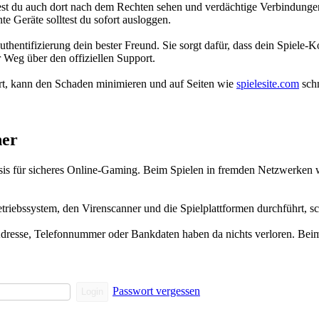
ltest du auch dort nach dem Rechten sehen und verdächtige Verbindunge
e Geräte solltest du sofort ausloggen.
Authentifizierung dein bester Freund. Sie sorgt dafür, dass dein Spiele
r Weg über den offiziellen Support.
ert, kann den Schaden minimieren und auf Seiten wie
spielesite.com
schn
her
Basis für sicheres Online-Gaming. Beim Spielen in fremden Netzwerke
triebssystem, den Virenscanner und die Spielplattformen durchführt, sch
r. Adresse, Telefonnummer oder Bankdaten haben da nichts verloren. Be
Passwort vergessen
Login