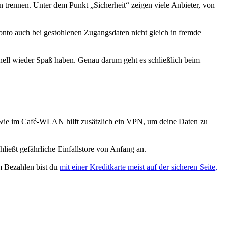
n trennen. Unter dem Punkt „Sicherheit“ zeigen viele Anbieter, von
-Konto auch bei gestohlenen Zugangsdaten nicht gleich in fremde
ell wieder Spaß haben. Genau darum geht es schließlich beim
n wie im Café-WLAN hilft zusätzlich ein VPN, um deine Daten zu
ließt gefährliche Einfallstore von Anfang an.
im Bezahlen bist du
mit einer Kreditkarte meist auf der sicheren Seite,