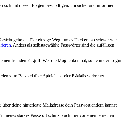
n sich mit diesen Fragen beschäftigen, um sicher und informiert
 Vorsicht geboten. Der einzige Weg, um es Hackern so schwer wie
rieren
. Anders als selbstgewählte Passwörter sind die zufälligen
nen fremden Zugriff. Wer die Möglichkeit hat, sollte in der Login-
rden zum Beispiel über Spielchats oder E-Mails verbreitet.
u über deine hinterlegte Mailadresse dein Passwort ändern kannst.
Ein neues starkes Passwort schützt auch hier vor einem erneuten