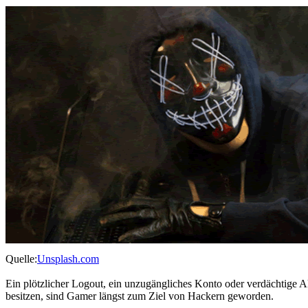
Quelle:
Unsplash.com
Ein plötzlicher Logout, ein unzugängliches Konto oder verdächtige Akt
besitzen, sind Gamer längst zum Ziel von Hackern geworden.