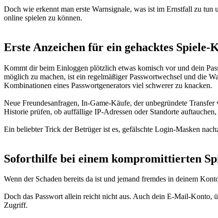
Doch wie erkennt man erste Warnsignale, was ist im Ernstfall zu tun 
online spielen zu können.
Erste Anzeichen für ein gehacktes Spiele-
Kommt dir beim Einloggen plötzlich etwas komisch vor und dein Passw
möglich zu machen, ist ein regelmäßiger Passwortwechsel und die Wahl
Kombinationen eines Passwortgenerators viel schwerer zu knacken.
Neue Freundesanfragen, In-Game-Käufe, der unbegründete Transfer von
Historie prüfen, ob auffällige IP-Adressen oder Standorte auftauchen,
Ein beliebter Trick der Betrüger ist es, gefälschte Login-Masken nach
Soforthilfe bei einem kompromittierten Sp
Wenn der Schaden bereits da ist und jemand fremdes in deinem Konto ei
Doch das Passwort allein reicht nicht aus. Auch dein E-Mail-Konto, ü
Zugriff.