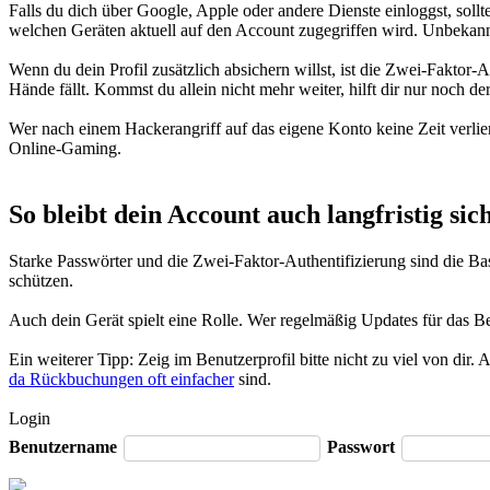
Falls du dich über Google, Apple oder andere Dienste einloggst, sol
welchen Geräten aktuell auf den Account zugegriffen wird. Unbekannt
Wenn du dein Profil zusätzlich absichern willst, ist die Zwei-Faktor-
Hände fällt. Kommst du allein nicht mehr weiter, hilft dir nur noch de
Wer nach einem Hackerangriff auf das eigene Konto keine Zeit verli
Online-Gaming.
So bleibt dein Account auch langfristig sic
Starke Passwörter und die Zwei-Faktor-Authentifizierung sind die 
schützen.
Auch dein Gerät spielt eine Rolle. Wer regelmäßig Updates für das Be
Ein weiterer Tipp: Zeig im Benutzerprofil bitte nicht zu viel von di
da Rückbuchungen oft einfacher
sind.
Login
Benutzername
Passwort