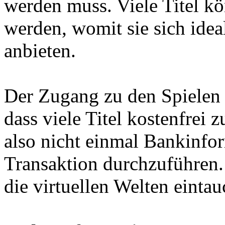
werden muss. Viele Titel k
werden, womit sie sich idea
anbieten.
Der Zugang zu den Spielen
dass viele Titel kostenfrei
also nicht einmal Bankinfo
Transaktion durchzuführen.
die virtuellen Welten eintau