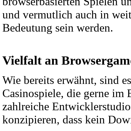
browserbasierten Spielen u
und vermutlich auch in wei
Bedeutung sein werden.
Vielfalt an Browsergam
Wie bereits erwähnt, sind e
Casinospiele, die gerne im 
zahlreiche Entwicklerstudios
konzipieren, dass kein Down