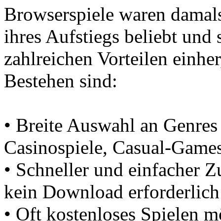
Browserspiele waren damal
ihres Aufstiegs beliebt und 
zahlreichen Vorteilen einher
Bestehen sind:
• Breite Auswahl an Genres 
Casinospiele, Casual-Games
• Schneller und einfacher Z
kein Download erforderlich 
• Oft kostenloses Spielen 