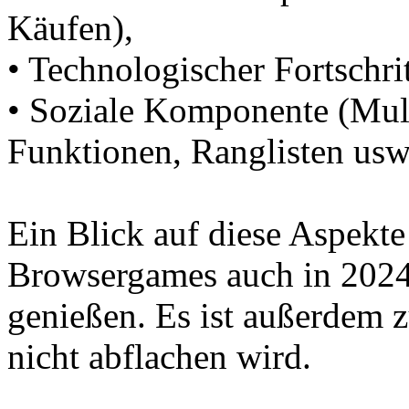
Käufen),
• Technologischer Fortschri
• Soziale Komponente (Mul
Funktionen, Ranglisten usw.
Ein Blick auf diese Aspekt
Browsergames auch in 202
genießen. Es ist außerdem z
nicht abflachen wird.