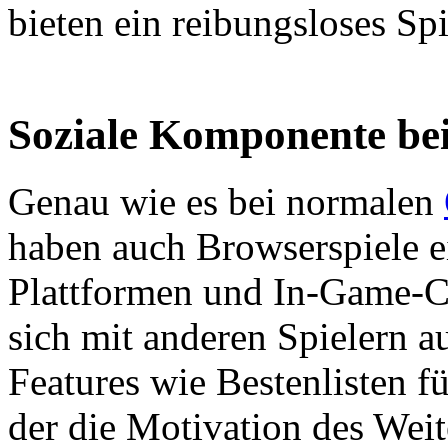
bieten ein reibungsloses Spi
Soziale Komponente be
Genau wie es bei normalen
haben auch Browserspiele ei
Plattformen und In-Game-Ch
sich mit anderen Spielern a
Features wie Bestenlisten f
der die Motivation des Weit