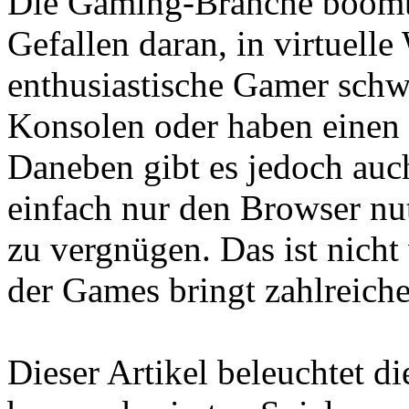
Die Gaming-Branche boomt
Gefallen daran, in virtuell
enthusiastische Gamer schw
Konsolen oder haben einen
Daneben gibt es jedoch auch
einfach nur den Browser nu
zu vergnügen. Das ist nicht
der Games bringt zahlreiche 
Dieser Artikel beleuchtet d