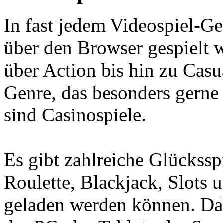
In fast jedem Videospiel-G
über den Browser gespielt 
über Action bis hin zu Casua
Genre, das besonders gerne 
sind Casinospiele.
Es gibt zahlreiche Glückssp
Roulette, Blackjack, Slots 
geladen werden können. Dabe