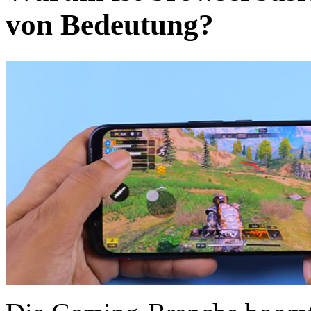
von Bedeutung?