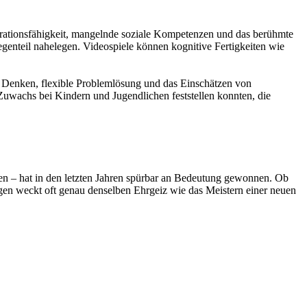
rationsfähigkeit, mangelnde soziale Kompetenzen und das berühmte
egenteil nahelegen. Videospiele können kognitive Fertigkeiten wie
s Denken, flexible Problemlösung und das Einschätzen von
Zuwachs bei Kindern und Jugendlichen feststellen konnten, die
ten – hat in den letzten Jahren spürbar an Bedeutung gewonnen. Ob
en weckt oft genau denselben Ehrgeiz wie das Meistern einer neuen