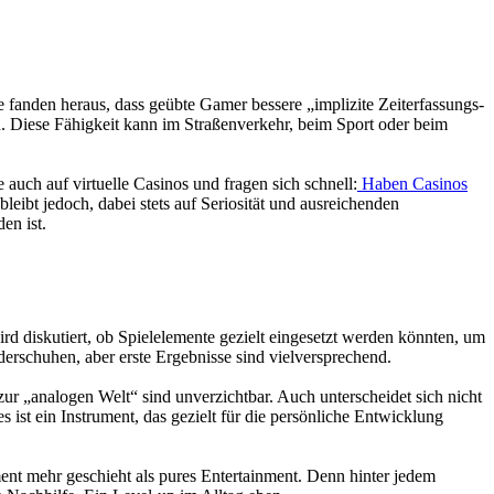
 fanden heraus, dass geübte Gamer bessere „implizite Zeiterfassungs-
. Diese Fähigkeit kann im Straßenverkehr, beim Sport oder beim
auch auf virtuelle Casinos und fragen sich schnell:
Haben Casinos
eibt jedoch, dabei stets auf Seriosität und ausreichenden
en ist.
ird diskutiert, ob Spielelemente gezielt eingesetzt werden könnten, um
erschuhen, aber erste Ergebnisse sind vielversprechend.
ur „analogen Welt“ sind unverzichtbar. Auch unterscheidet sich nicht
es ist ein Instrument, das gezielt für die persönliche Entwicklung
nt mehr geschieht als pures Entertainment. Denn hinter jedem