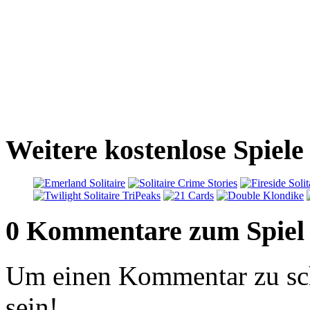
Weitere kostenlose Spiel
0 Kommentare zum Spiel
Um einen Kommentar zu sch
sein!