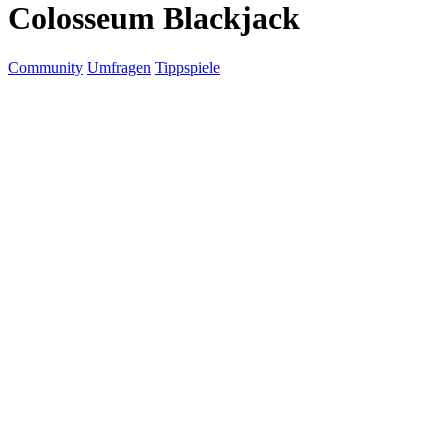
Colosseum Blackjack
Community
Umfragen
Tippspiele