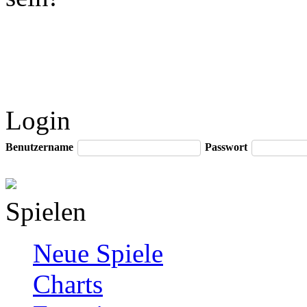
Login
Benutzername
Passwort
Spielen
Neue Spiele
Charts