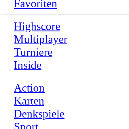
Favoriten
Highscore
Multiplayer
Turniere
Inside
Action
Karten
Denkspiele
Sport