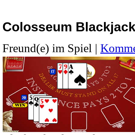
Colosseum Blackjac
Freund(e) im Spiel
|
Kommen