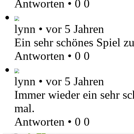
Antworten
•
0
0
lynn
•
vor 5 Jahren
Ein sehr schönes Spiel z
Antworten
•
0
0
lynn
•
vor 5 Jahren
Immer wieder ein sehr sch
mal.
Antworten
•
0
0