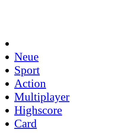
Neue
Sport
Action
Multiplayer
Highscore
Card