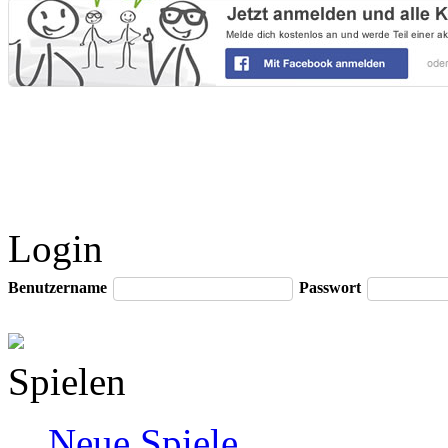
Login
Benutzername
Passwort
Spielen
Neue Spiele