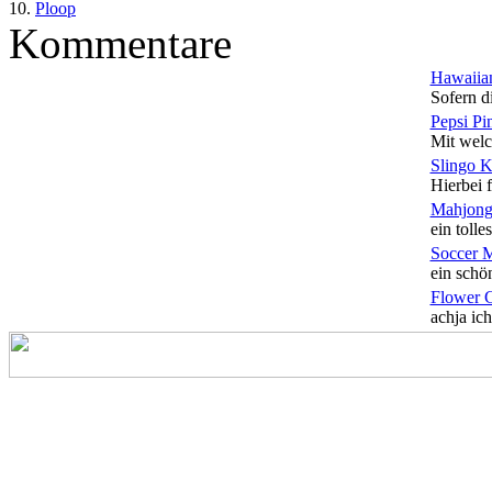
10.
Ploop
Kommentare
Hawaiian
Sofern di
Pepsi Pi
Mit welc
Slingo 
Hierbei f
Mahjong
ein tolles
Soccer 
ein schön
Flower 
achja ich