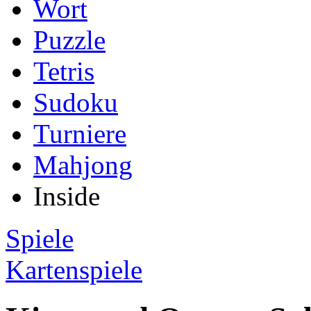
Wort
Puzzle
Tetris
Sudoku
Turniere
Mahjong
Inside
Spiele
Kartenspiele