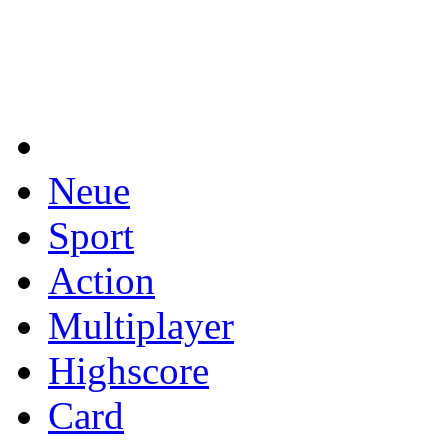
Neue
Sport
Action
Multiplayer
Highscore
Card