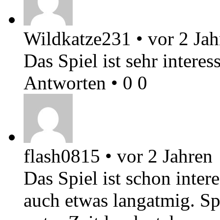
Wildkatze231
•
vor 2 Jah
Das Spiel ist sehr interes
Antworten
•
0
0
flash0815
•
vor 2 Jahren
Das Spiel ist schon inter
auch etwas langatmig. Spi