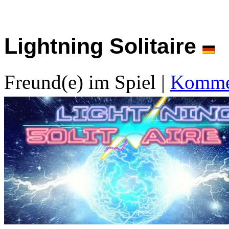
Lightning Solitaire
Freund(e) im Spiel
|
Kommen