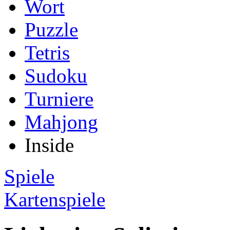
Wort
Puzzle
Tetris
Sudoku
Turniere
Mahjong
Inside
Spiele
Kartenspiele