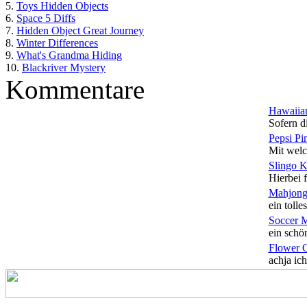
5.
Toys Hidden Objects
6.
Space 5 Diffs
7.
Hidden Object Great Journey
8.
Winter Differences
9.
What's Grandma Hiding
10.
Blackriver Mystery
Kommentare
Hawaiian
Sofern di
Pepsi Pi
Mit welc
Slingo 
Hierbei f
Mahjong
ein tolles
Soccer 
ein schön
Flower 
achja ich