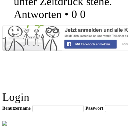
unter Zeitdruck stehe.
Antworten
•
0
0
Login
Benutzername
Passwort