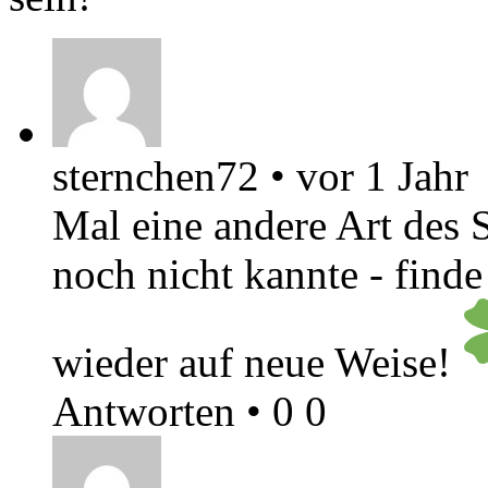
sternchen72
•
vor 1 Jahr
Mal eine andere Art des S
noch nicht kannte - finde
wieder auf neue Weise!
Antworten
•
0
0