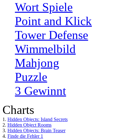
Wort Spiele
Point and Klick
Tower Defense
Wimmelbild
Mahjong
Puzzle
3 Gewinnt
Charts
1.
Hidden Objects: Island Secrets
2.
Hidden Object Rooms
3.
Hidden Objects: Brain Teaser
4.
Finde die Fehler 1