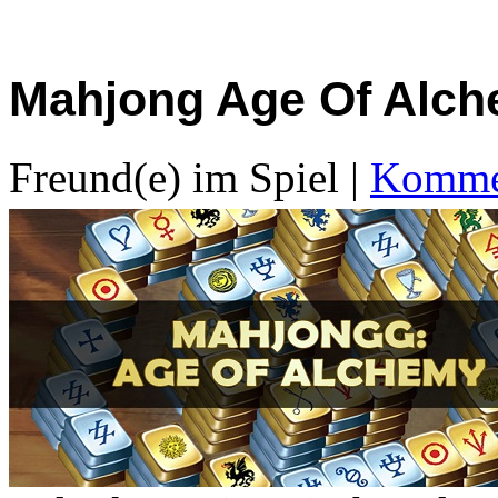
Mahjong Age Of Alc
Freund(e) im Spiel
|
Kommen