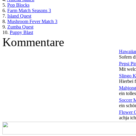
5.
Pop Blocks
6.
Farm Match Seasons 3
7.
Island Quest
8.
Mushroom Fever Match 3
9.
Zumba Quest
10.
Puppy Blast
Kommentare
Hawaiian
Sofern di
Pepsi Pi
Mit welc
Slingo 
Hierbei f
Mahjong
ein tolles
Soccer 
ein schön
Flower 
achja ich