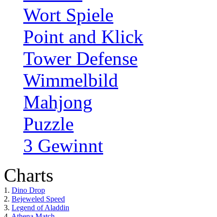
Wort Spiele
Point and Klick
Tower Defense
Wimmelbild
Mahjong
Puzzle
3 Gewinnt
Charts
1.
Dino Drop
2.
Bejeweled Speed
3.
Legend of Aladdin
4.
Athena Match