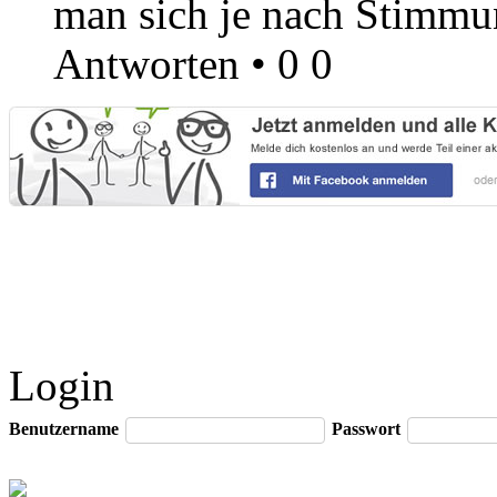
man sich je nach Stimmu
Antworten
•
0
0
Login
Benutzername
Passwort