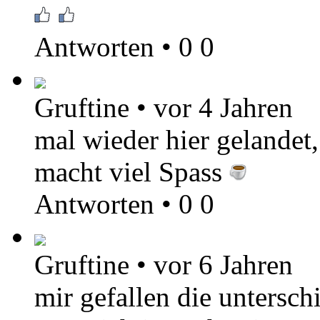
Antworten
•
0
0
Gruftine
•
vor 4 Jahren
mal wieder hier gelandet,
macht viel Spass
Antworten
•
0
0
Gruftine
•
vor 6 Jahren
mir gefallen die untersch