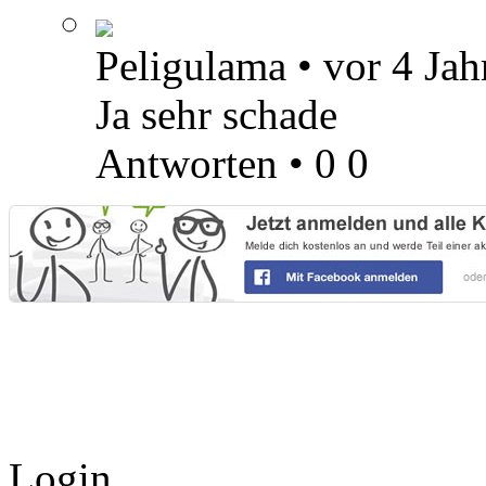
Peligulama
•
vor 4 Jah
Ja sehr schade
Antworten
•
0
0
Login