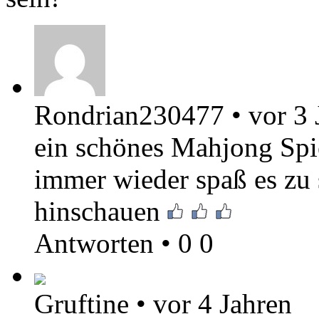
Rondrian230477
•
vor 3 
ein schönes Mahjong Spi
immer wieder spaß es zu 
hinschauen
Antworten
•
0
0
Gruftine
•
vor 4 Jahren