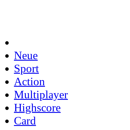
Neue
Sport
Action
Multiplayer
Highscore
Card