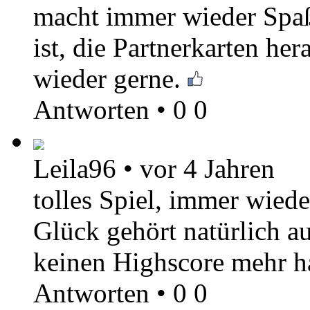
macht immer wieder Spaß
ist, die Partnerkarten he
wieder gerne.
Antworten
•
0
0
Leila96
•
vor 4 Jahren
tolles Spiel, immer wied
Glück gehört natürlich au
keinen Highscore mehr h
Antworten
•
0
0