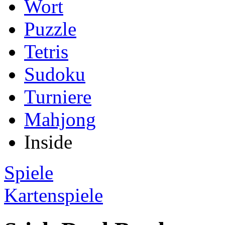
Wort
Puzzle
Tetris
Sudoku
Turniere
Mahjong
Inside
Spiele
Kartenspiele