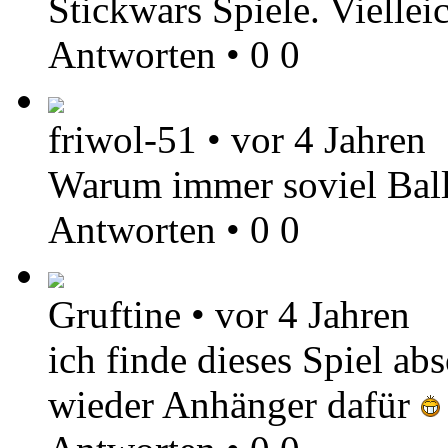
Stickwars Spiele. Viellei
Antworten
•
0
0
friwol-51
•
vor 4 Jahren
Warum immer soviel Balle
Antworten
•
0
0
Gruftine
•
vor 4 Jahren
ich finde dieses Spiel abs
wieder Anhänger dafür