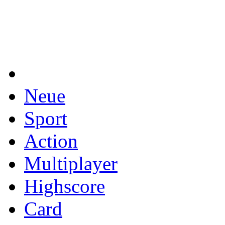
Neue
Sport
Action
Multiplayer
Highscore
Card