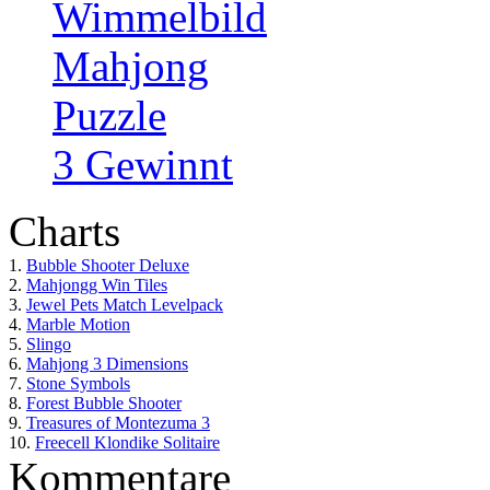
Wimmelbild
Mahjong
Puzzle
3 Gewinnt
Charts
1.
Bubble Shooter Deluxe
2.
Mahjongg Win Tiles
3.
Jewel Pets Match Levelpack
4.
Marble Motion
5.
Slingo
6.
Mahjong 3 Dimensions
7.
Stone Symbols
8.
Forest Bubble Shooter
9.
Treasures of Montezuma 3
10.
Freecell Klondike Solitaire
Kommentare