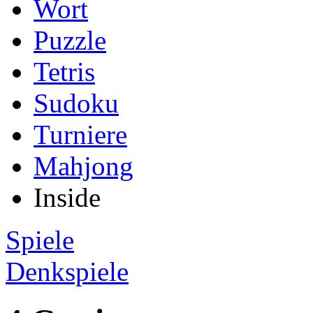
Wort
Puzzle
Tetris
Sudoku
Turniere
Mahjong
Inside
Spiele
Denkspiele