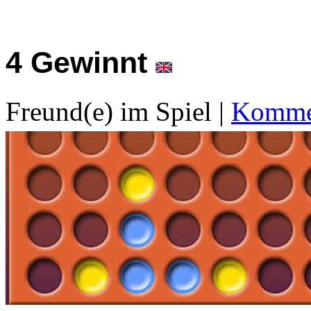
4 Gewinnt
Freund(e) im Spiel
|
Kommen