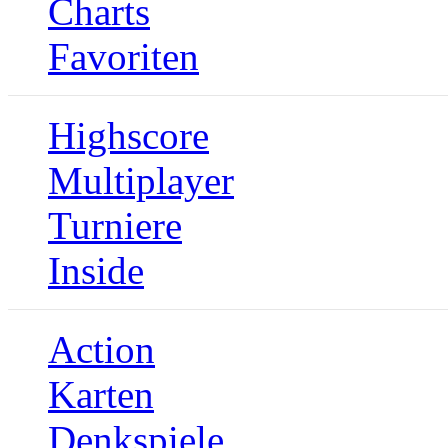
Charts
Favoriten
Highscore
Multiplayer
Turniere
Inside
Action
Karten
Denkspiele