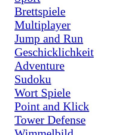
Brettspiele
Multiplayer
Jump and Run
Geschicklichkeit
Adventure
Sudoku
Wort Spiele
Point and Klick
Tower Defense
Wimmelbild