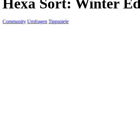
Hexa Sort: Winter Ed
Community
Umfragen
Tippspiele