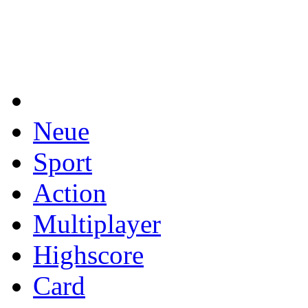
Neue
Sport
Action
Multiplayer
Highscore
Card