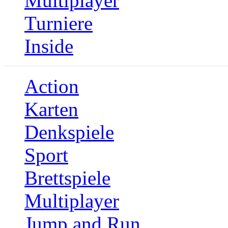
Multiplayer
Turniere
Inside
Action
Karten
Denkspiele
Sport
Brettspiele
Multiplayer
Jump and Run