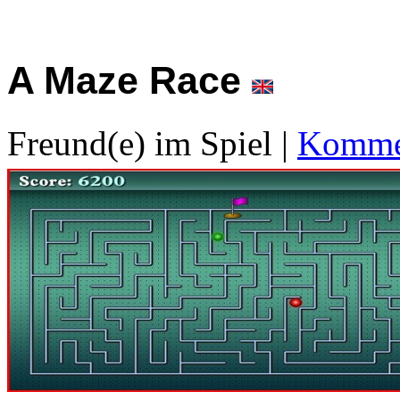
A Maze Race
Freund(e) im Spiel
|
Kommen