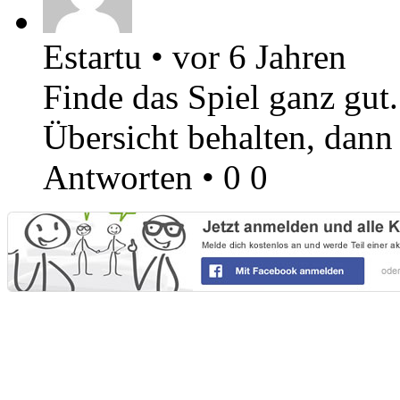
Estartu
•
vor 6 Jahren
Finde das Spiel ganz gut
Übersicht behalten, dann 
Antworten
•
0
0