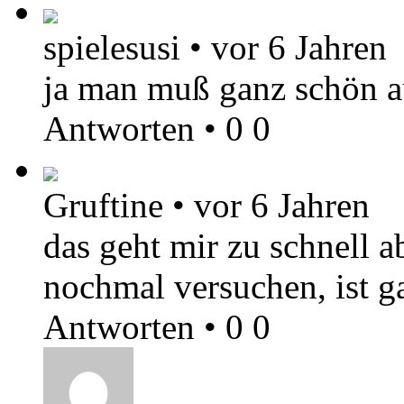
spielesusi
•
vor 6 Jahren
ja man muß ganz schön a
Antworten
•
0
0
Gruftine
•
vor 6 Jahren
das geht mir zu schnell a
nochmal versuchen, ist ga
Antworten
•
0
0