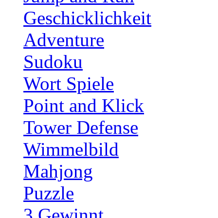
Geschicklichkeit
Adventure
Sudoku
Wort Spiele
Point and Klick
Tower Defense
Wimmelbild
Mahjong
Puzzle
3 Gewinnt