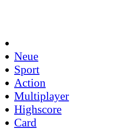
Neue
Sport
Action
Multiplayer
Highscore
Card