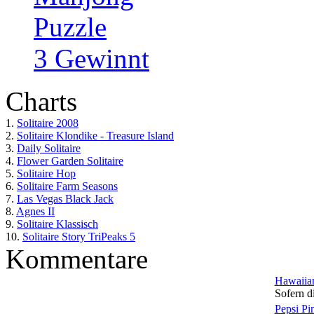
Puzzle
3 Gewinnt
Charts
1.
Solitaire 2008
2.
Solitaire Klondike - Treasure Island
3.
Daily Solitaire
4.
Flower Garden Solitaire
5.
Solitaire Hop
6.
Solitaire Farm Seasons
7.
Las Vegas Black Jack
8.
Agnes II
9.
Solitaire Klassisch
10.
Solitaire Story TriPeaks 5
Kommentare
Hawaiian
Sofern di
Pepsi Pi