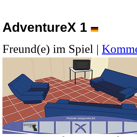
AdventureX 1
Freund(e) im Spiel
|
Kommen