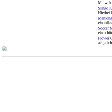
Mit welc
Slingo 
Hierbei f
Mahjong
ein tolles
Soccer 
ein schön
Flower 
achja ich