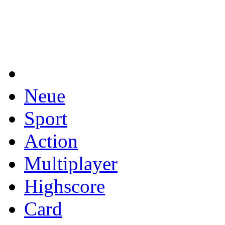
Neue
Sport
Action
Multiplayer
Highscore
Card