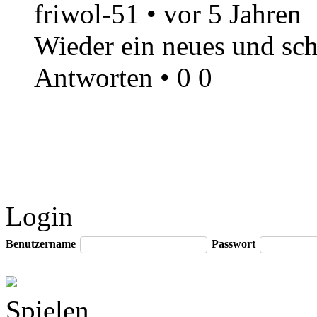
friwol-51
•
vor 5 Jahren
Wieder ein neues und sc
Antworten
•
0
0
Login
Benutzername
Passwort
Spielen