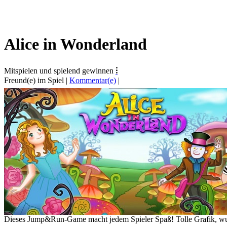
Alice in Wonderland
Mitspielen und spielend gewinnen
⁝
Freund(e) im Spiel
|
Kommentar(e)
|
Dieses Jump&Run-Game macht jedem Spieler Spaß! Tolle Grafik, wund