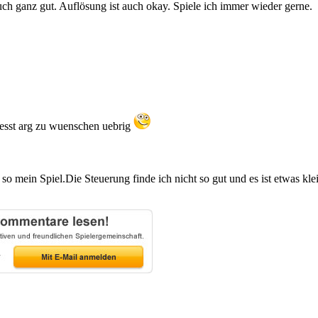
uch ganz gut. Auflösung ist auch okay. Spiele ich immer wieder gerne.
laesst arg zu wuenschen uebrig
 so mein Spiel.Die Steuerung finde ich nicht so gut und es ist etwas kle