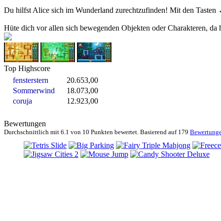
Du hilfst Alice sich im Wunderland zurechtzufinden! Mit den Tasten ←
Hüte dich vor allen sich bewegenden Objekten oder Charakteren, da h
Top Highscore
fensterstern
20.653,00
Sommerwind
18.073,00
coruja
12.923,00
Bewertungen
Durchschnittlich mit
6.1 von
10 Punkten bewertet. Basierend auf
179
Bewertung