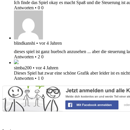
Ich finde das Spiel okay es macht Spaß und die Steuerung ist a
Antworten
•
0
0
blindkanshi
•
vor 4 Jahren
dieses spiel ist ganz huebsch anzusehen ... aber die steuerung 
Antworten
•
2
0
simba200
•
vor 4 Jahren
Dieses Spiel hat zwar eine schöne Grafik aber leider ist es nicht
Antworten
•
1
0