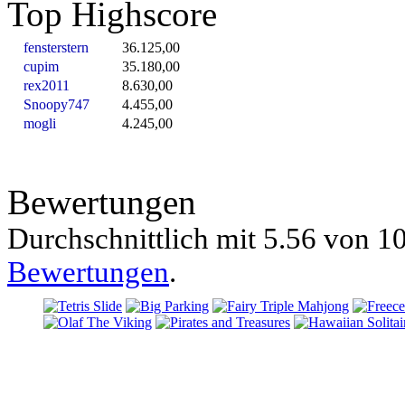
Top Highscore
fensterstern
36.125,00
cupim
35.180,00
rex2011
8.630,00
Snoopy747
4.455,00
mogli
4.245,00
Bewertungen
Durchschnittlich mit
5.56 von
10
Bewertungen
.