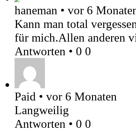
haneman
•
vor 6 Monate
Kann man total vergesse
für mich.Allen anderen v
Antworten
•
0
0
Paid
•
vor 6 Monaten
Langweilig
Antworten
•
0
0