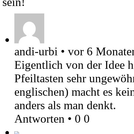
sein!
andi-urbi
•
vor 6 Monate
Eigentlich von der Idee h
Pfeiltasten sehr ungewöhn
englischen) macht es kei
anders als man denkt.
Antworten
•
0
0