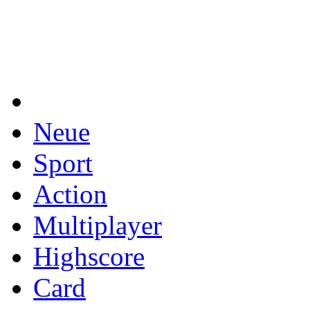
Neue
Sport
Action
Multiplayer
Highscore
Card