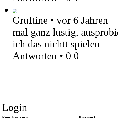
Gruftine
•
vor 6 Jahren
mal ganz lustig, ausprobi
ich das nichtt spielen
Antworten
•
0
0
Login
Benutzername
Passwort