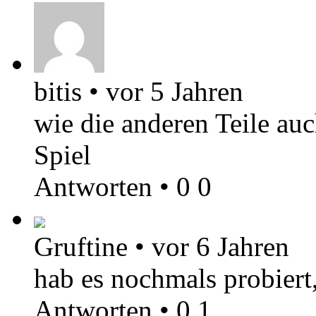
bitis
•
vor 5 Jahren
wie die anderen Teile auc
Spiel
Antworten
•
0
0
Gruftine
•
vor 6 Jahren
hab es nochmals probiert,
Antworten
•
0
1