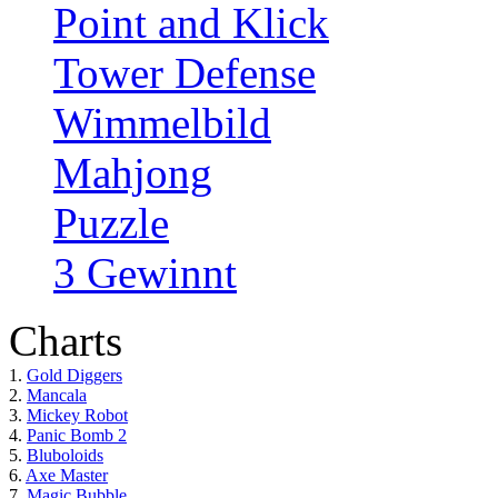
Point and Klick
Tower Defense
Wimmelbild
Mahjong
Puzzle
3 Gewinnt
Charts
1.
Gold Diggers
2.
Mancala
3.
Mickey Robot
4.
Panic Bomb 2
5.
Bluboloids
6.
Axe Master
7.
Magic Bubble