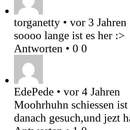
torganetty
•
vor 3 Jahren
soooo lange ist es her :>
Antworten
•
0
0
EdePede
•
vor 4 Jahren
Moohrhuhn schiessen ist 
danach gesuch,und jezt h