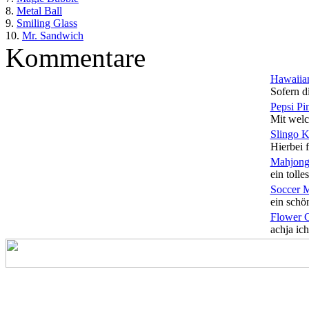
8.
Metal Ball
9.
Smiling Glass
10.
Mr. Sandwich
Kommentare
Hawaiian
Sofern di
Pepsi Pi
Mit welc
Slingo 
Hierbei f
Mahjong
ein tolles
Soccer 
ein schön
Flower 
achja ich