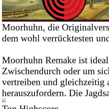
Moorhuhn, die Originalvers
dem wohl verrücktesten und
Moorhuhn Remake ist ideal
Zwischendurch oder um sich
vertreiben und gleichzeitig 
herauszufordern. Die Jagdsai
Top Highscore