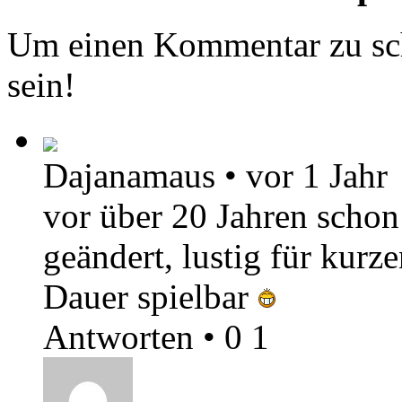
Um einen Kommentar zu sch
sein!
Dajanamaus
•
vor 1 Jahr
vor über 20 Jahren schon 
geändert, lustig für kurze
Dauer spielbar
Antworten
•
0
1