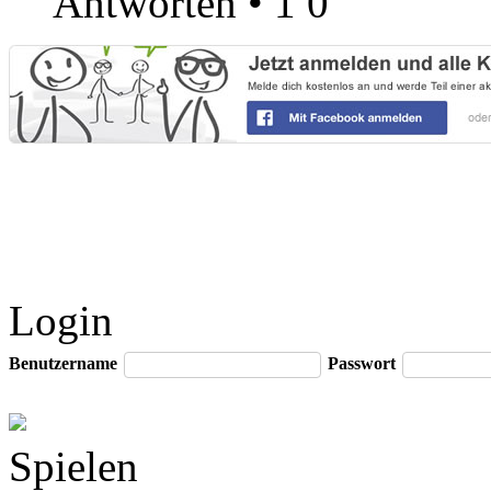
Antworten
•
1
0
Login
Benutzername
Passwort
Spielen