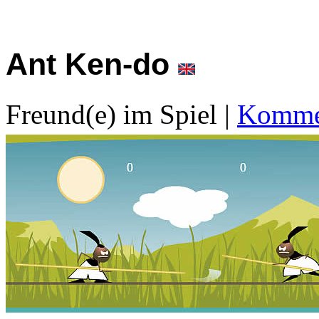
Ant Ken-do
Freund(e) im Spiel
|
Kommen