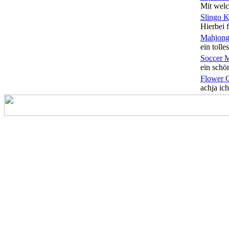
Mit welc
Slingo 
Hierbei f
Mahjong
ein tolles
Soccer 
ein schön
Flower 
achja ich