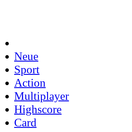
Neue
Sport
Action
Multiplayer
Highscore
Card