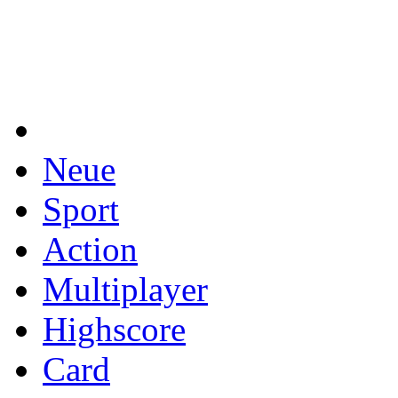
Neue
Sport
Action
Multiplayer
Highscore
Card