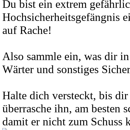
Du bist ein extrem gefährli
Hochsicherheitsgefängnis e
auf Rache!
Also sammle ein, was dir i
Wärter und sonstiges Siche
Halte dich versteckt, bis d
überrasche ihn, am besten s
damit er nicht zum Schuss