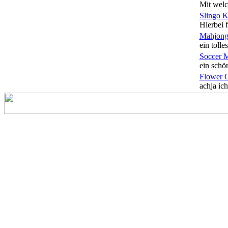
Mit welc
Slingo 
Hierbei f
Mahjong
ein tolles
Soccer 
ein schön
Flower 
achja ich