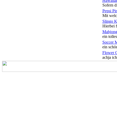
Hawaiian
Sofern di
Pepsi Pi
Mit welc
Slingo 
Hierbei f
Mahjong
ein tolles
Soccer 
ein schön
Flower 
achja ich