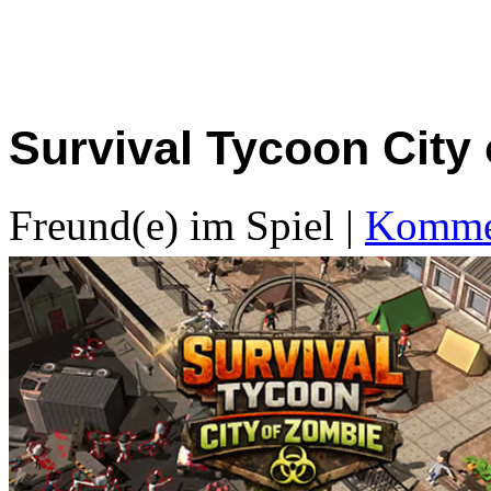
Survival Tycoon City
Freund(e) im Spiel
|
Kommen