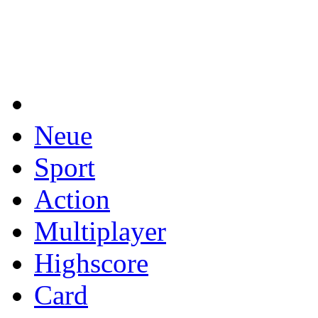
Neue
Sport
Action
Multiplayer
Highscore
Card