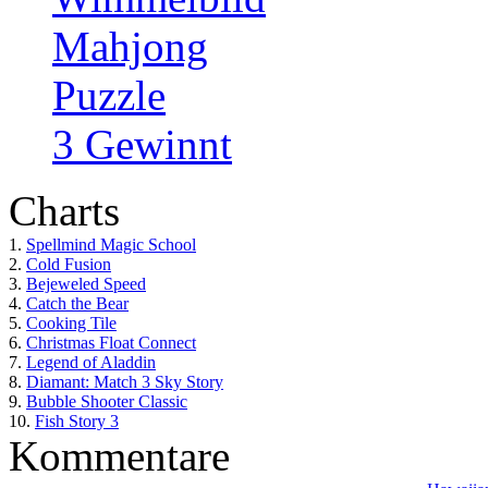
Mahjong
Puzzle
3 Gewinnt
Charts
1.
Spellmind Magic School
2.
Cold Fusion
3.
Bejeweled Speed
4.
Catch the Bear
5.
Cooking Tile
6.
Christmas Float Connect
7.
Legend of Aladdin
8.
Diamant: Match 3 Sky Story
9.
Bubble Shooter Classic
10.
Fish Story 3
Kommentare