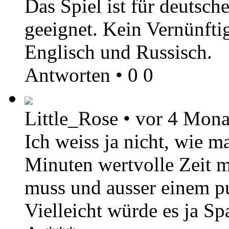
Das Spiel ist für deutsc
geeignet. Kein Vernünfti
Englisch und Russisch.
Antworten
•
0
0
Little_Rose
•
vor 4 Mona
Ich weiss ja nicht, wie m
Minuten wertvolle Zeit 
muss und ausser einem pul
Vielleicht würde es ja Sp