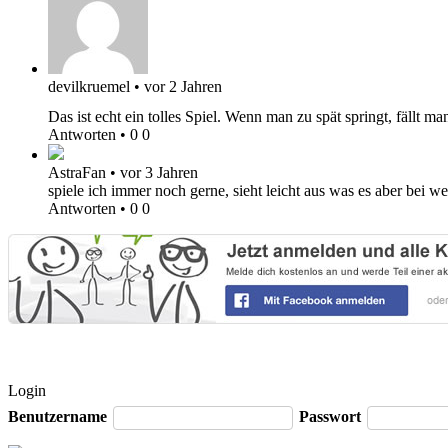
devilkruemel
•
vor 2 Jahren
Das ist echt ein tolles Spiel. Wenn man zu spät springt, fällt 
Antworten
•
0
0
AstraFan
•
vor 3 Jahren
spiele ich immer noch gerne, sieht leicht aus was es aber bei we
Antworten
•
0
0
Login
Benutzername
Passwort