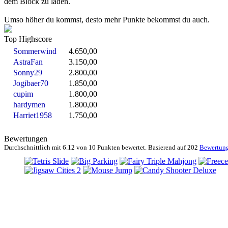
dem Block zu laden.
Umso höher du kommst, desto mehr Punkte bekommst du auch.
Top Highscore
Sommerwind
4.650,00
AstraFan
3.150,00
Sonny29
2.800,00
Jogibaer70
1.850,00
cupim
1.800,00
hardymen
1.800,00
Harriet1958
1.750,00
Bewertungen
Durchschnittlich mit
6.12 von
10 Punkten bewertet. Basierend auf
202
Bewertun