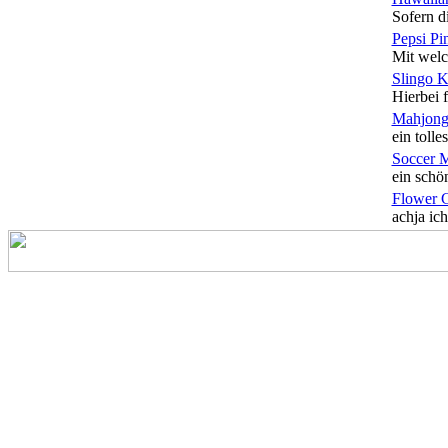
Sofern di
Pepsi Pi
Mit welc
Slingo 
Hierbei f
Mahjong
ein tolles
Soccer 
ein schön
Flower 
achja ich