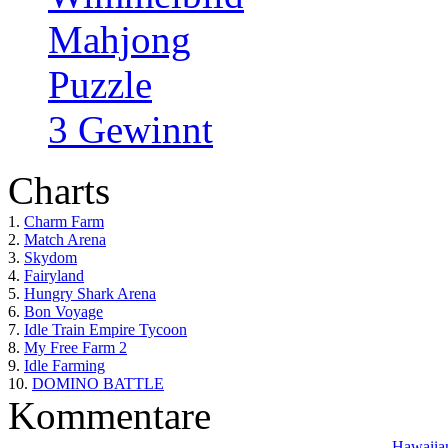
Mahjong
Puzzle
3 Gewinnt
Charts
1.
Charm Farm
2.
Match Arena
3.
Skydom
4.
Fairyland
5.
Hungry Shark Arena
6.
Bon Voyage
7.
Idle Train Empire Tycoon
8.
My Free Farm 2
9.
Idle Farming
10.
DOMINO BATTLE
Kommentare
Hawaiian