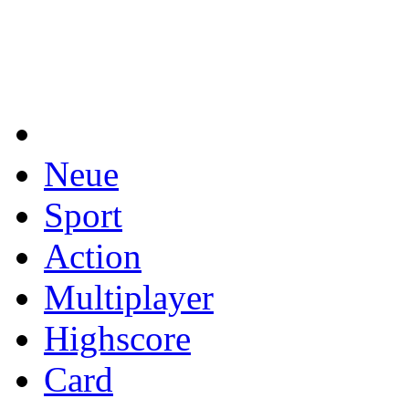
Neue
Sport
Action
Multiplayer
Highscore
Card