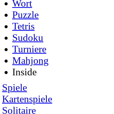
Wort
Puzzle
Tetris
Sudoku
Turniere
Mahjong
Inside
Spiele
Kartenspiele
Solitaire