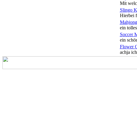
Mit welc
Slingo 
Hierbei f
Mahjong
ein tolles
Soccer 
ein schön
Flower 
achja ich