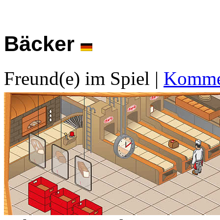
Bäcker
Freund(e) im Spiel
|
Kommen