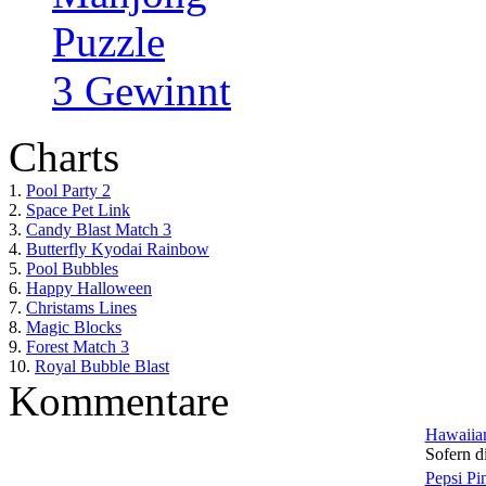
Puzzle
3 Gewinnt
Charts
1.
Pool Party 2
2.
Space Pet Link
3.
Candy Blast Match 3
4.
Butterfly Kyodai Rainbow
5.
Pool Bubbles
6.
Happy Halloween
7.
Christams Lines
8.
Magic Blocks
9.
Forest Match 3
10.
Royal Bubble Blast
Kommentare
Hawaiian
Sofern di
Pepsi Pi