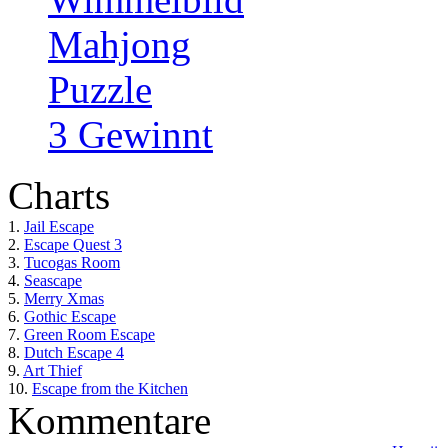
Mahjong
Puzzle
3 Gewinnt
Charts
1.
Jail Escape
2.
Escape Quest 3
3.
Tucogas Room
4.
Seascape
5.
Merry Xmas
6.
Gothic Escape
7.
Green Room Escape
8.
Dutch Escape 4
9.
Art Thief
10.
Escape from the Kitchen
Kommentare