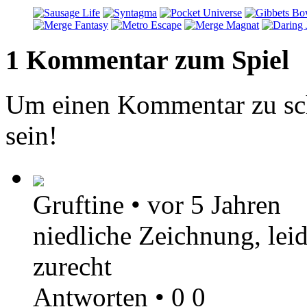
1 Kommentar zum Spiel
Um einen Kommentar zu sch
sein!
Gruftine
•
vor 5 Jahren
niedliche Zeichnung, lei
zurecht
Antworten
•
0
0