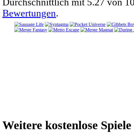
Durchschnittlich mit
5.27 von
10
Bewertungen
.
Weitere kostenlose Spiel