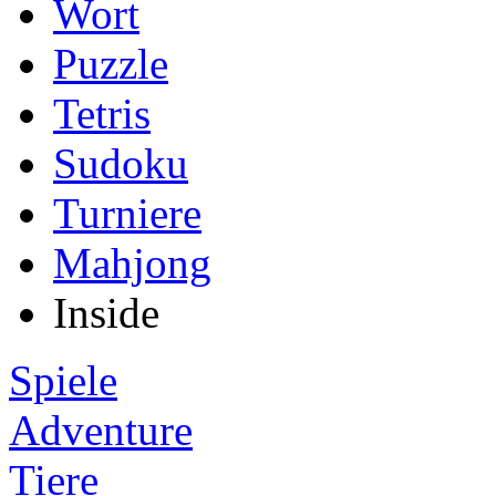
Wort
Puzzle
Tetris
Sudoku
Turniere
Mahjong
Inside
Spiele
Adventure
Tiere