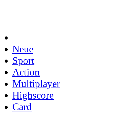
Neue
Sport
Action
Multiplayer
Highscore
Card