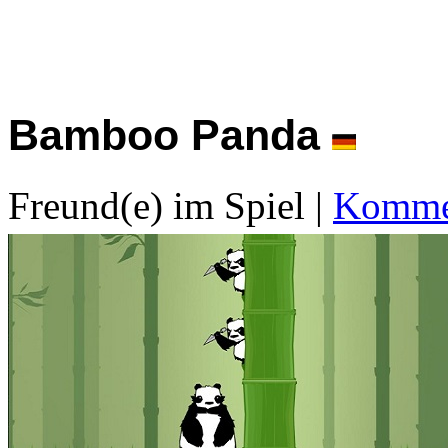
Bamboo Panda
Freund(e) im Spiel
|
Kommen