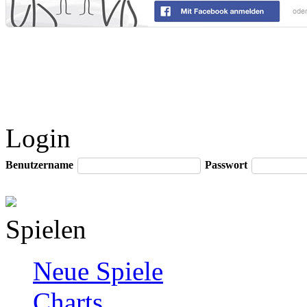
Login
Benutzername
Passwort
Spielen
Neue Spiele
Charts