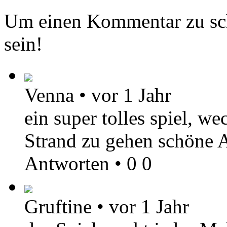
Um einen Kommentar zu sch
sein!
Venna
•
vor 1 Jahr
ein super tolles spiel, w
Strand zu gehen schöne 
Antworten
•
0
0
Gruftine
•
vor 1 Jahr