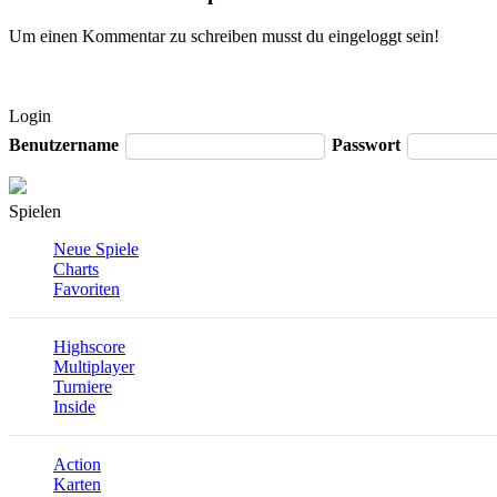
Um einen Kommentar zu schreiben musst du eingeloggt sein!
Login
Benutzername
Passwort
Spielen
Neue Spiele
Charts
Favoriten
Highscore
Multiplayer
Turniere
Inside
Action
Karten