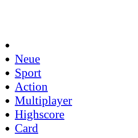
Neue
Sport
Action
Multiplayer
Highscore
Card