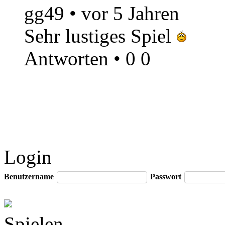
gg49
•
vor 5 Jahren
Sehr lustiges Spiel
Antworten
•
0
0
Login
Benutzername
Passwort
Spielen