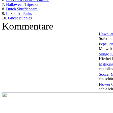
7.
Halloween Tripeaks
8.
Dutch Shuffleboard
9.
Luxor Tri Peaks
10.
Ghost Bubbles
Kommentare
Hawaiian
Sofern di
Pepsi Pi
Mit welc
Slingo 
Hierbei f
Mahjong
ein tolles
Soccer 
ein schön
Flower 
achja ich