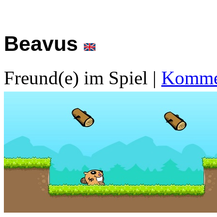
Beavus
Freund(e) im Spiel
|
Kommen