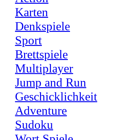
Karten
Denkspiele
Sport
Brettspiele
Multiplayer
Jump and Run
Geschicklichkeit
Adventure
Sudoku
Wort Spiele