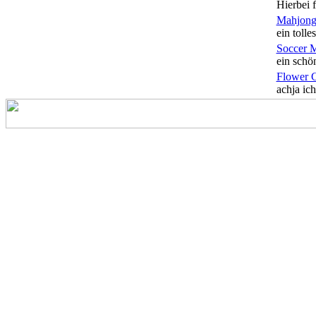
Hierbei f
Mahjong
ein tolles
Soccer 
ein schön
Flower 
achja ich