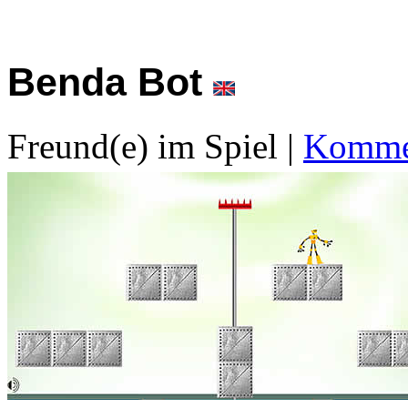
Benda Bot
Freund(e) im Spiel
|
Kommen