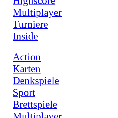
Highscore
Multiplayer
Turniere
Inside
Action
Karten
Denkspiele
Sport
Brettspiele
Multiplayer