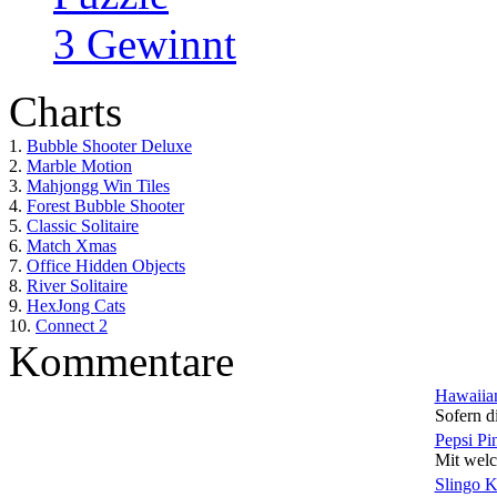
3 Gewinnt
Charts
1.
Bubble Shooter Deluxe
2.
Marble Motion
3.
Mahjongg Win Tiles
4.
Forest Bubble Shooter
5.
Classic Solitaire
6.
Match Xmas
7.
Office Hidden Objects
8.
River Solitaire
9.
HexJong Cats
10.
Connect 2
Kommentare
Hawaiian
Sofern di
Pepsi Pi
Mit welc
Slingo 