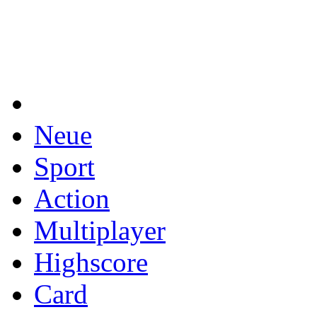
Neue
Sport
Action
Multiplayer
Highscore
Card