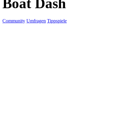
Boat Dash
Community
Umfragen
Tippspiele