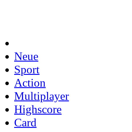
Neue
Sport
Action
Multiplayer
Highscore
Card