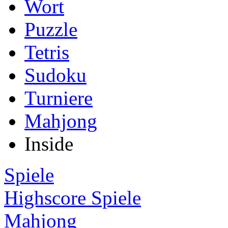
Wort
Puzzle
Tetris
Sudoku
Turniere
Mahjong
Inside
Spiele
Highscore Spiele
Mahjong