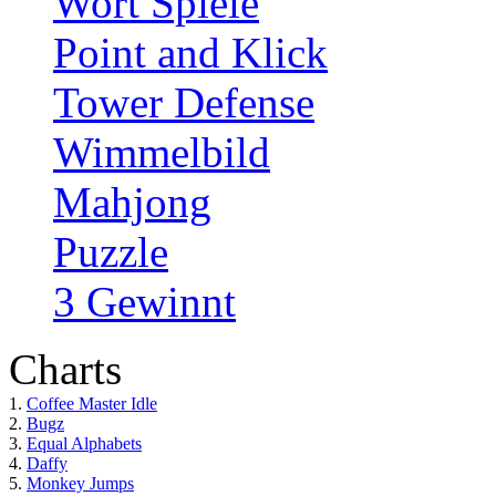
Wort Spiele
Point and Klick
Tower Defense
Wimmelbild
Mahjong
Puzzle
3 Gewinnt
Charts
1.
Coffee Master Idle
2.
Bugz
3.
Equal Alphabets
4.
Daffy
5.
Monkey Jumps