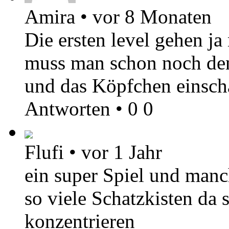
Amira
•
vor 8 Monaten
Die ersten level gehen ja
muss man schon noch den 
und das Köpfchen einsch
Antworten
•
0
0
Flufi
•
vor 1 Jahr
ein super Spiel und manc
so viele Schatzkisten da
konzentrieren