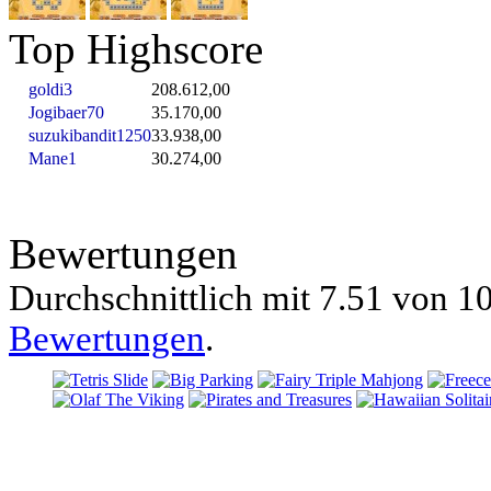
Top Highscore
goldi3
208.612,00
Jogibaer70
35.170,00
suzukibandit1250
33.938,00
Mane1
30.274,00
Bewertungen
Durchschnittlich mit
7.51 von
10
Bewertungen
.