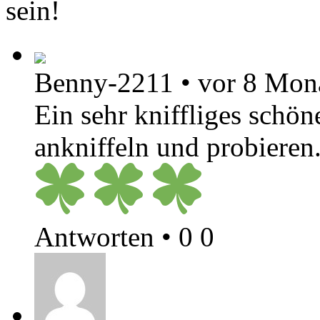
sein!
Benny-2211
•
vor 8 Mon
Ein sehr kniffliges schön
ankniffeln und probieren
Antworten
•
0
0