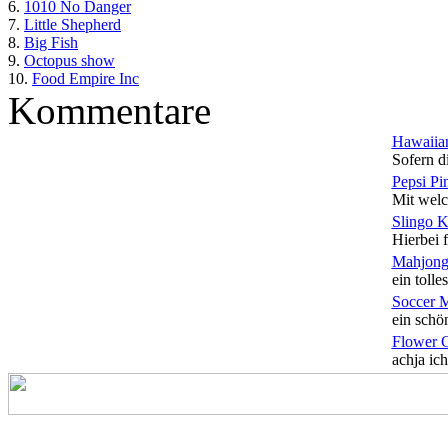
6.
1010 No Danger
7.
Little Shepherd
8.
Big Fish
9.
Octopus show
10.
Food Empire Inc
Kommentare
Hawaiian
Sofern di
Pepsi Pi
Mit welc
Slingo 
Hierbei f
Mahjong
ein tolles
Soccer 
ein schön
Flower 
achja ich