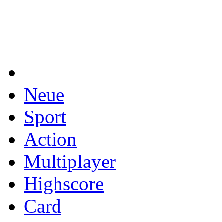
Neue
Sport
Action
Multiplayer
Highscore
Card