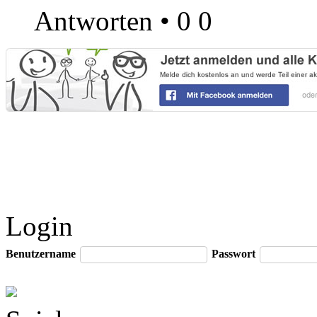
Antworten
•
0
0
Login
Benutzername
Passwort