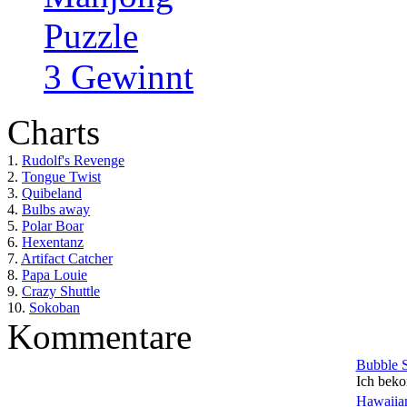
Puzzle
3 Gewinnt
Charts
1.
Rudolf's Revenge
2.
Tongue Twist
3.
Quibeland
4.
Bulbs away
5.
Polar Boar
6.
Hexentanz
7.
Artifact Catcher
8.
Papa Louie
9.
Crazy Shuttle
10.
Sokoban
Kommentare
Bubble 
Ich beko
Hawaiian