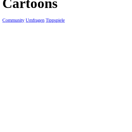
Cartoons
Community
Umfragen
Tippspiele