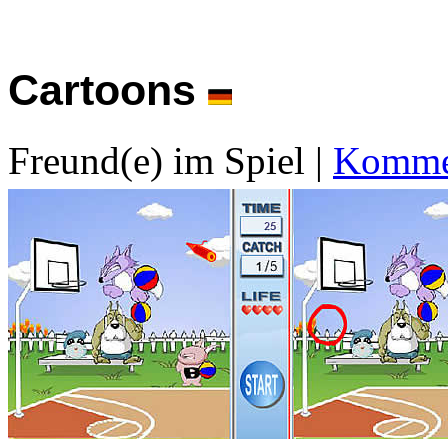
Cartoons
Freund(e) im Spiel
|
Kommen