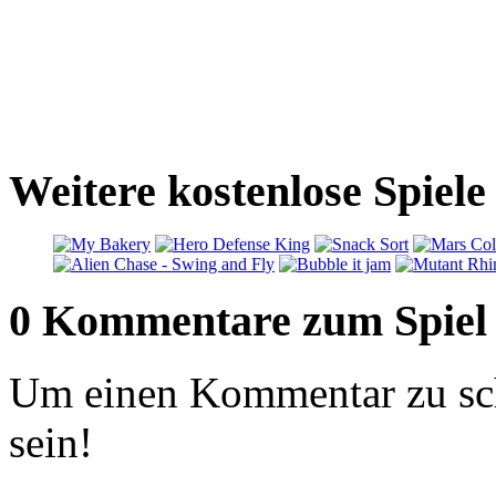
Weitere kostenlose Spiele
0 Kommentare zum Spiel
Um einen Kommentar zu sch
sein!