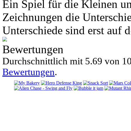
Ein Spiel für die Kleinen un
Zeichnungen die Unterschie
Unterschiede sind erst auf 
Bewertungen
Durchschnittlich mit
5.69 von
10
Bewertungen
.