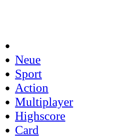
Neue
Sport
Action
Multiplayer
Highscore
Card