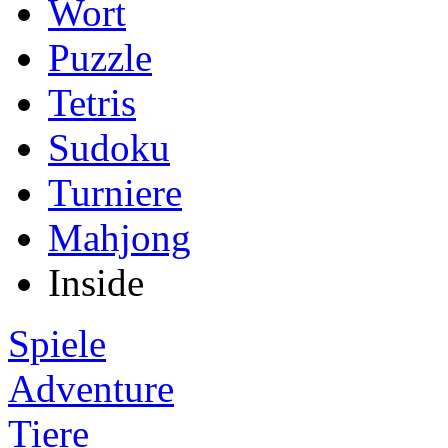
Wort
Puzzle
Tetris
Sudoku
Turniere
Mahjong
Inside
Spiele
Adventure
Tiere