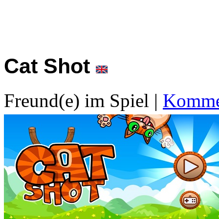
Cat Shot
Freund(e) im Spiel
|
Kommen