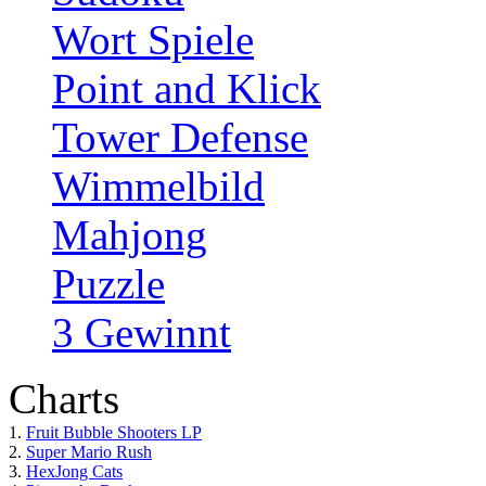
Wort Spiele
Point and Klick
Tower Defense
Wimmelbild
Mahjong
Puzzle
3 Gewinnt
Charts
1.
Fruit Bubble Shooters LP
2.
Super Mario Rush
3.
HexJong Cats