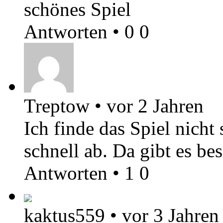
schönes Spiel
Antworten
•
0
0
Treptow
•
vor 2 Jahren
Ich finde das Spiel nicht 
schnell ab. Da gibt es bes
Antworten
•
1
0
kaktus559
•
vor 3 Jahren