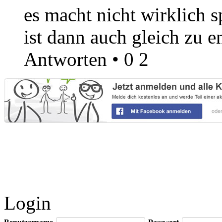
es macht nicht wirklich s
ist dann auch gleich zu en
Antworten
•
0
2
Login