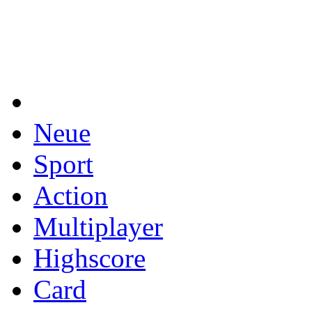
Neue
Sport
Action
Multiplayer
Highscore
Card