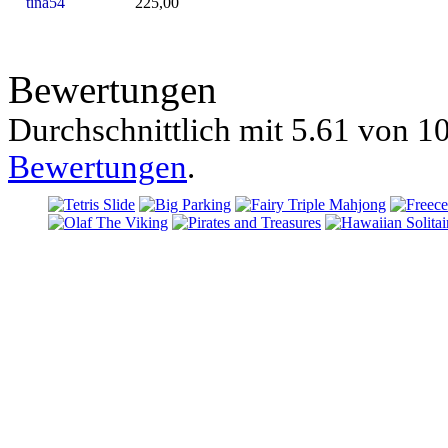
tina54
225,00
Bewertungen
Durchschnittlich mit
5.61 von
10
Bewertungen
.