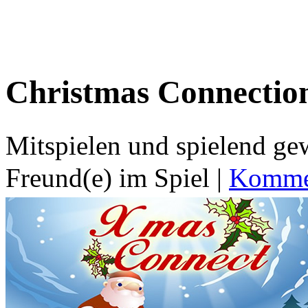
Christmas Connectio
Mitspielen und spielend g
Freund(e) im Spiel
|
Kommen