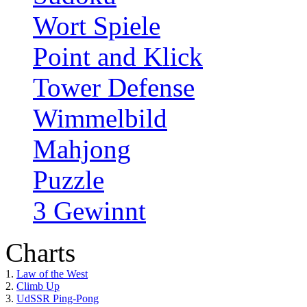
Wort Spiele
Point and Klick
Tower Defense
Wimmelbild
Mahjong
Puzzle
3 Gewinnt
Charts
1.
Law of the West
2.
Climb Up
3.
UdSSR Ping-Pong