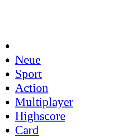
Neue
Sport
Action
Multiplayer
Highscore
Card