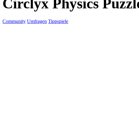
Circlyx Physics Puzzl
Community
Umfragen
Tippspiele