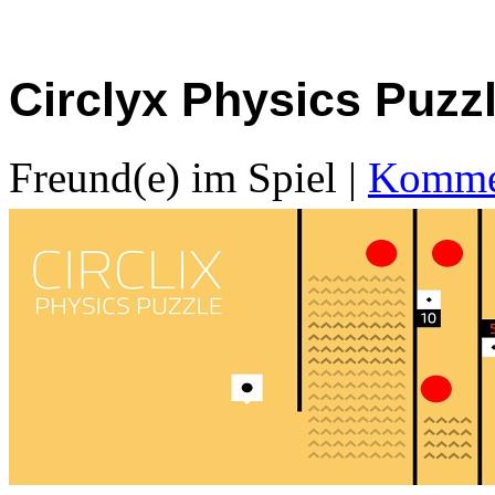
Circlyx Physics Puzz
Freund(e) im Spiel
|
Kommen