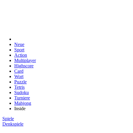
Neue
Sport
Action
Multiplayer
Highscore
Card
Wort
Puzzle
Tetris
Sudoku
Turniere
Mahjong
Inside
Spiele
Denkspiele