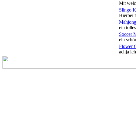
Mit welc
Slingo 
Hierbei f
Mahjong
ein tolles
Soccer 
ein schön
Flower 
achja ich