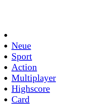
Neue
Sport
Action
Multiplayer
Highscore
Card