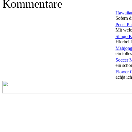
Kommentare
Hawaiian
Sofern di
Pepsi Pi
Mit welc
Slingo 
Hierbei f
Mahjong
ein tolles
Soccer 
ein schön
Flower 
achja ich