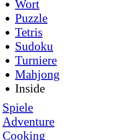
Wort
Puzzle
Tetris
Sudoku
Turniere
Mahjong
Inside
Spiele
Adventure
Cooking