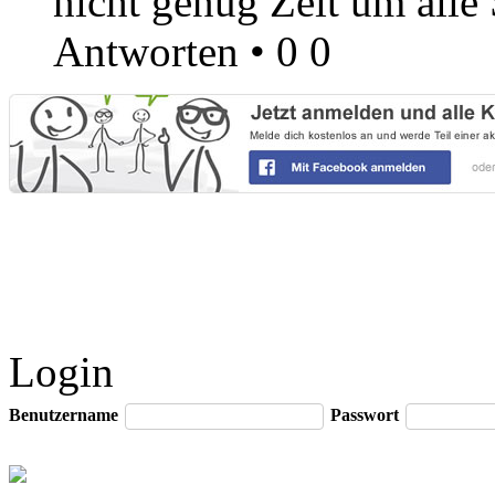
nicht genug Zeit um alle 
Antworten
•
0
0
Login
Benutzername
Passwort