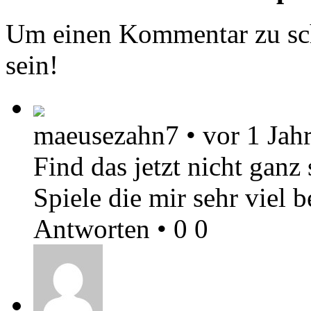
Um einen Kommentar zu sch
sein!
maeusezahn7
•
vor 1 Jah
Find das jetzt nicht ganz
Spiele die mir sehr viel b
Antworten
•
0
0