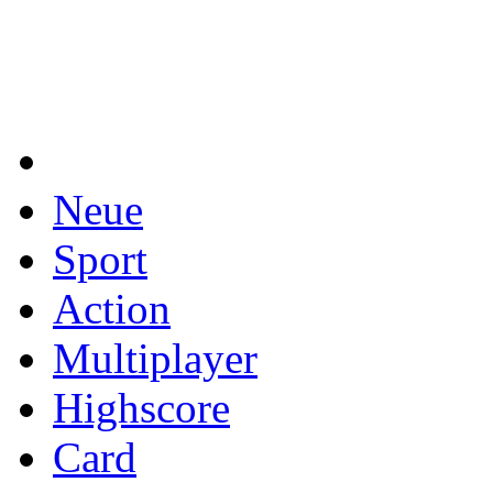
Neue
Sport
Action
Multiplayer
Highscore
Card