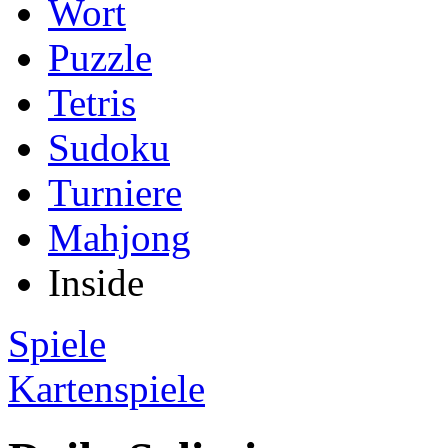
Wort
Puzzle
Tetris
Sudoku
Turniere
Mahjong
Inside
Spiele
Kartenspiele