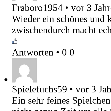
Fraboro1954
•
vor 3 Jah
Wieder ein schönes und ku
zwischendurch macht ech
Antworten
•
0
0
Spielefuchs59
•
vor 3 Ja
Ein sehr feines Spielchen