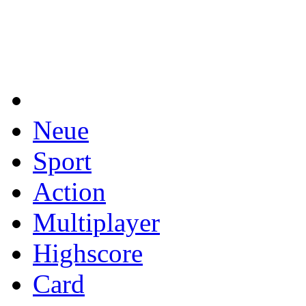
Neue
Sport
Action
Multiplayer
Highscore
Card