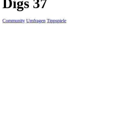
Digs 37
Community
Umfragen
Tippspiele